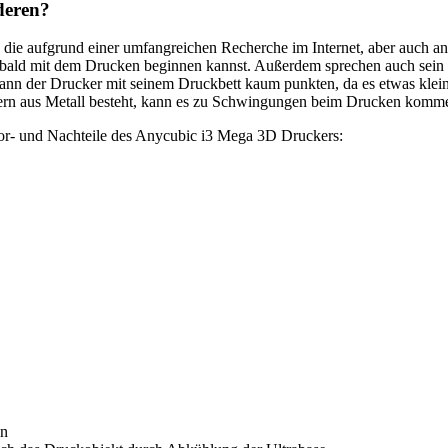
en die anderen?
, die aufgrund einer umfangreichen Recherche im Internet, aber auch a
r bald mit dem Drucken beginnen kannst. Außerdem sprechen auch sein 
nn der Drucker mit seinem Druckbett kaum punkten, da es etwas kleiner
ondern aus Metall besteht, kann es zu Schwingungen beim Drucken komm
 Vor- und Nachteile des Anycubic i3 Mega 3D Druckers:
en