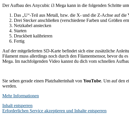
Der Aufbau des Anycubic i3 Mega kann in die folgenden Schritte unte
Das „U“-Teil aus Metall, bzw. die X- und die Z-Achse auf die 
Drei Stecker anschließen (verschiedene Farben und Größen erm
Netzkabel anstecken
Starten
Druckbett kalibrieren
Fertig
Auf der mitgelieferten SD-Karte befindet sich eine zusätzliche Anl
Filament muss allerdings noch durch den Filamentsensor, bevor du e
Mega. Im nachfolgenden Video kannst du dich vom schnellen Aufbau
Sie sehen gerade einen Platzhalterinhalt von
YouTube
. Um auf den ei
werden.
Mehr Informationen
Inhalt entsperren
Erforderlichen Service akzeptieren und Inhalte entsperren