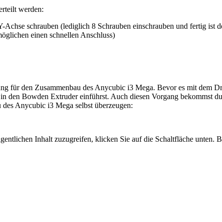
rteilt werden:
Y-Achse schrauben (lediglich 8 Schrauben einschrauben und fertig ist d
öglichen einen schnellen Anschluss)
eitung für den Zusammenbau des Anycubic i3 Mega. Bevor es mit dem Dr
s in den Bowden Extruder einführst. Auch diesen Vorgang bekommst du
 des Anycubic i3 Mega selbst überzeugen:
gentlichen Inhalt zuzugreifen, klicken Sie auf die Schaltfläche unten. 