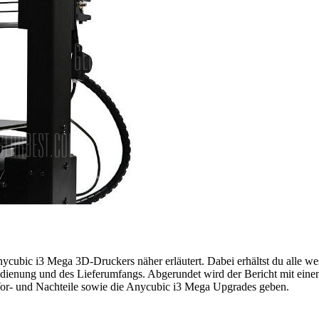
ycubic i3 Mega 3D-Druckers näher erläutert. Dabei erhältst du alle w
Bedienung und des Lieferumfangs. Abgerundet wird der Bericht mit ein
e Vor- und Nachteile sowie die Anycubic i3 Mega Upgrades geben.