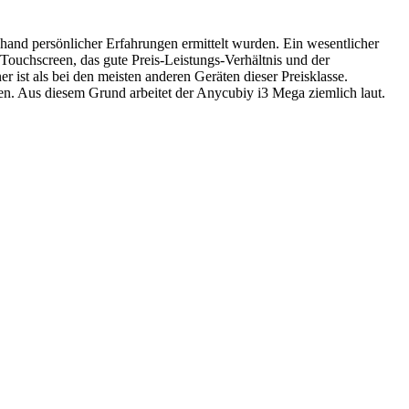
nhand persönlicher Erfahrungen ermittelt wurden. Ein wesentlicher
Touchscreen, das gute Preis-Leistungs-Verhältnis und der
 ist als bei den meisten anderen Geräten dieser Preisklasse.
en. Aus diesem Grund arbeitet der Anycubiy i3 Mega ziemlich laut.