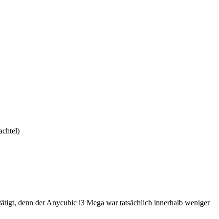
chtel)
stätigt, denn der Anycubic i3 Mega war tatsächlich innerhalb weniger