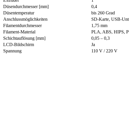
Extruder
1
Düsendurchmesser [mm]
0,4
Düsentemperatur
bis 260 Grad
Anschlussmöglichkeiten
SD-Karte, USB-Unte
Filamentdurchmesser
1,75 mm
Filament-Material
PLA, ABS, HIPS, P
Schichtauflösung [mm]
0,05 – 0,3
LCD-Bildschirm
Ja
Spannung
110 V / 220 V