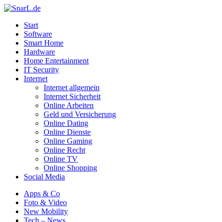
Start
Software
Smart Home
Hardware
Home Entertainment
IT Security
Internet
Internet allgemein
Internet Sicherheit
Online Arbeiten
Geld und Versicherung
Online Dating
Online Dienste
Online Gaming
Online Recht
Online TV
Online Shopping
Social Media
Apps & Co
Foto & Video
New Mobility
Tech – News