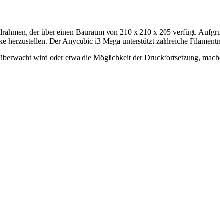
allrahmen, der über einen Bauraum von 210 x 210 x 205 verfügt. Aufgru
e herzustellen. Der Anycubic i3 Mega unterstützt zahlreiche Filament
e überwacht wird oder etwa die Möglichkeit der Druckfortsetzung, ma