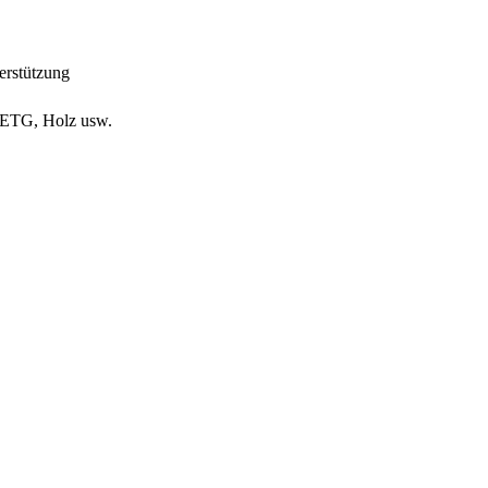
rstützung
ETG, Holz usw.