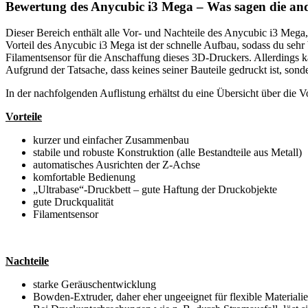
Bewertung des
Anycubic i3 Mega – Was sag
Dieser Bereich enthält alle Vor- und Nachteile des Anycubic i3 Mega
Vorteil des Anycubic i3 Mega ist der schnelle Aufbau, sodass du seh
Filamentsensor für die Anschaffung dieses 3D-Druckers. Allerdings ka
Aufgrund der Tatsache, dass keines seiner Bauteile gedruckt ist, s
In der nachfolgenden Auflistung erhältst du eine Übersicht über die
Vorteile
kurzer und einfacher Zusammenbau
stabile und robuste Konstruktion (alle Bestandteile aus Metall)
automatisches Ausrichten der Z-Achse
komfortable Bedienung
„Ultrabase“-Druckbett – gute Haftung der Druckobjekte
gute Druckqualität
Filamentsensor
Nachteile
starke Geräuschentwicklung
Bowden-Extruder, daher eher ungeeignet für flexible Materiali