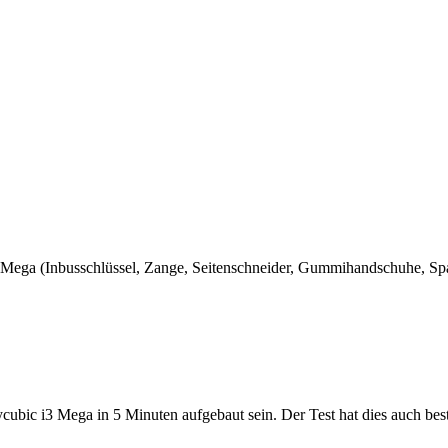
Mega (Inbusschlüssel, Zange, Seitenschneider, Gummihandschuhe, Spa
ga
Anycubic i3 Mega in 5 Minuten aufgebaut sein. Der Test hat dies auch be