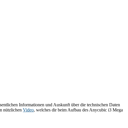
esentlichen Informationen und Auskunft über die technischen Daten
em nützlichen
Video
, welches dir beim Aufbau des Anycubic i3 Mega