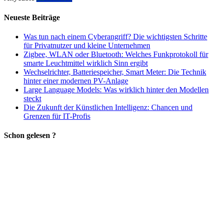
Neueste Beiträge
Was tun nach einem Cyberangriff? Die wichtigsten Schritte
für Privatnutzer und kleine Unternehmen
Zigbee, WLAN oder Bluetooth: Welches Funkprotokoll für
smarte Leuchtmittel wirklich Sinn ergibt
Wechselrichter, Batteriespeicher, Smart Meter: Die Technik
hinter einer modernen PV-Anlage
Large Language Models: Was wirklich hinter den Modellen
steckt
Die Zukunft der Künstlichen Intelligenz: Chancen und
Grenzen für IT-Profis
Schon gelesen ?