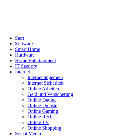
Start
Software
Smart Home
Hardware
Home Entertainment
IT Security
Internet
Internet allgemein
Internet Sicherheit
Online Arbeiten
Geld und Versicherung
Online Dating
Online Dienste
Online Gaming
Online Recht
Online TV
Online Shopping
Social Media