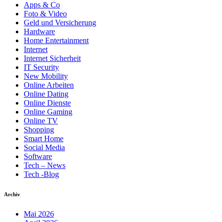
Apps & Co
Foto & Video
Geld und Versicherung
Hardware
Home Entertainment
Internet
Internet Sicherheit
IT Security
New Mobility
Online Arbeiten
Online Dating
Online Dienste
Online Gaming
Online TV
Shopping
Smart Home
Social Media
Software
Tech – News
Tech -Blog
Archiv
Mai 2026