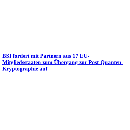
BSI fordert mit Partnern aus 17 EU-
Mitgliedsstaaten zum Übergang zur Post-Quanten-
Kryptographie auf