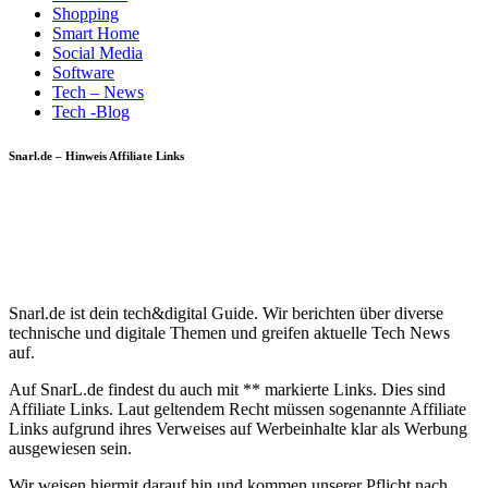
Shopping
Smart Home
Social Media
Software
Tech – News
Tech -Blog
Snarl.de – Hinweis Affiliate Links
Snarl.de ist dein tech&digital Guide. Wir berichten über diverse
technische und digitale Themen und greifen aktuelle Tech News
auf.
Auf SnarL.de findest du auch mit ** markierte Links. Dies sind
Affiliate Links. Laut geltendem Recht müssen sogenannte Affiliate
Links aufgrund ihres Verweises auf Werbeinhalte klar als Werbung
ausgewiesen sein.
Wir weisen hiermit darauf hin und kommen unserer Pflicht nach.