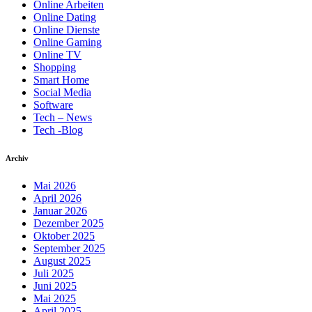
Online Arbeiten
Online Dating
Online Dienste
Online Gaming
Online TV
Shopping
Smart Home
Social Media
Software
Tech – News
Tech -Blog
Archiv
Mai 2026
April 2026
Januar 2026
Dezember 2025
Oktober 2025
September 2025
August 2025
Juli 2025
Juni 2025
Mai 2025
April 2025