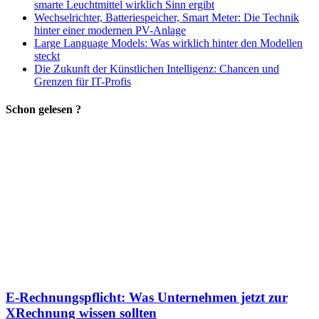
smarte Leuchtmittel wirklich Sinn ergibt
Wechselrichter, Batteriespeicher, Smart Meter: Die Technik
hinter einer modernen PV-Anlage
Large Language Models: Was wirklich hinter den Modellen
steckt
Die Zukunft der Künstlichen Intelligenz: Chancen und
Grenzen für IT-Profis
Schon gelesen ?
E-Rechnungspflicht: Was Unternehmen jetzt zur
XRechnung wissen sollten