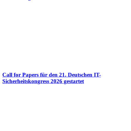
Call for Papers für den 21. Deutschen IT-
Sicherheitskongress 2026 gestartet