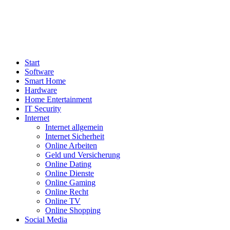
Start
Software
Smart Home
Hardware
Home Entertainment
IT Security
Internet
Internet allgemein
Internet Sicherheit
Online Arbeiten
Geld und Versicherung
Online Dating
Online Dienste
Online Gaming
Online Recht
Online TV
Online Shopping
Social Media