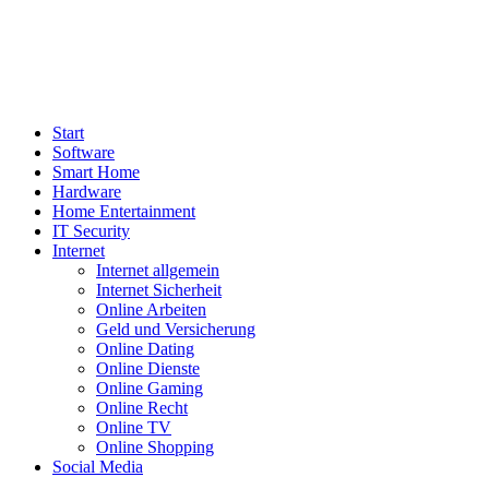
Start
Software
Smart Home
Hardware
Home Entertainment
IT Security
Internet
Internet allgemein
Internet Sicherheit
Online Arbeiten
Geld und Versicherung
Online Dating
Online Dienste
Online Gaming
Online Recht
Online TV
Online Shopping
Social Media