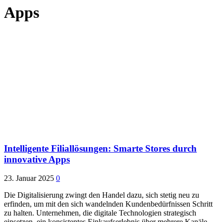
Apps
Intelligente Filiallösungen: Smarte Stores durch
innovative Apps
23. Januar 2025
0
Die Digitalisierung zwingt den Handel dazu, sich stetig neu zu
erfinden, um mit den sich wandelnden Kundenbedürfnissen Schritt
zu halten. Unternehmen, die digitale Technologien strategisch
einsetzen, ein konsistentes Einkaufserlebnis über mehrere Kanäle