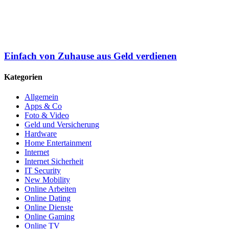
Einfach von Zuhause aus Geld verdienen
Kategorien
Allgemein
Apps & Co
Foto & Video
Geld und Versicherung
Hardware
Home Entertainment
Internet
Internet Sicherheit
IT Security
New Mobility
Online Arbeiten
Online Dating
Online Dienste
Online Gaming
Online TV