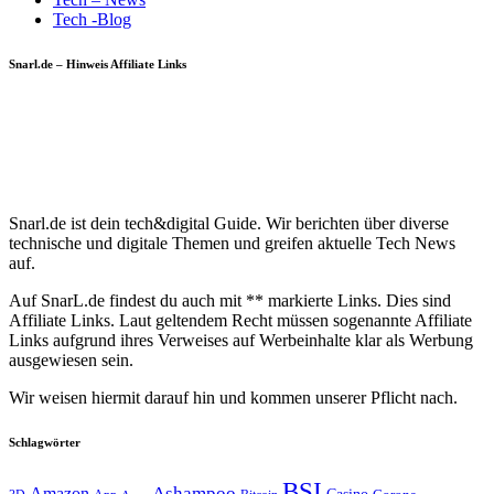
Tech -Blog
Snarl.de – Hinweis Affiliate Links
Snarl.de ist dein tech&digital Guide. Wir berichten über diverse
technische und digitale Themen und greifen aktuelle Tech News
auf.
Auf SnarL.de findest du auch mit ** markierte Links. Dies sind
Affiliate Links. Laut geltendem Recht müssen sogenannte Affiliate
Links aufgrund ihres Verweises auf Werbeinhalte klar als Werbung
ausgewiesen sein.
Wir weisen hiermit darauf hin und kommen unserer Pflicht nach.
Schlagwörter
BSI
Amazon
Ashampoo
Casino