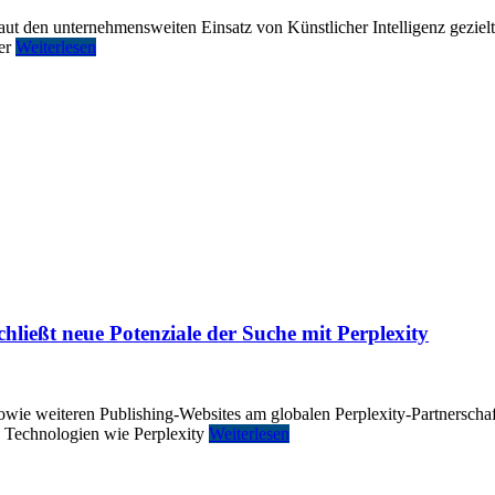
ut den unternehmensweiten Einsatz von Künstlicher Intelligenz geziel
der
Weiterlesen
ließt neue Potenziale der Suche mit Perplexity
owie weiteren Publishing-Websites am globalen Perplexity-Partnerscha
te Technologien wie Perplexity
Weiterlesen