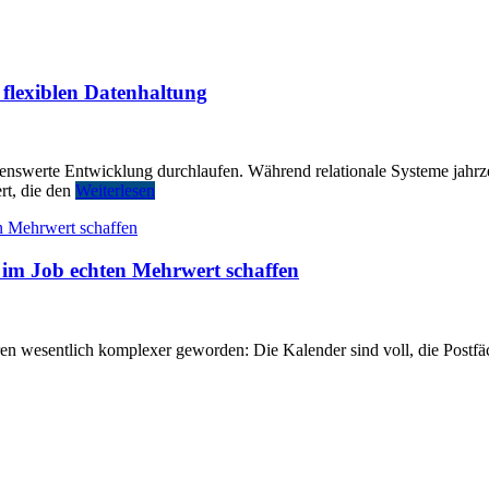
 flexiblen Datenhaltung
kenswerte Entwicklung durchlaufen. Während relationale Systeme jahr
ert, die den
Weiterlesen
n im Job echten Mehrwert schaffen
hren wesentlich komplexer geworden: Die Kalender sind voll, die Postfä