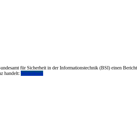
ndesamt für Sicherheit in der Informationstechnik (BSI) einen Bericht
nz handelt:
Weiterlesen