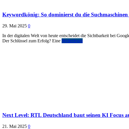
Keywordkönig: So dominierst du die Suchmaschinen 
29. Mai 2025
0
In der digitalen Welt von heute entscheidet die Sichtbarkeit bei Googl
Der Schlüssel zum Erfolg? Eine
Weiterlesen
Next Level: RTL Deutschland baut seinen KI Focus a
21. Mai 2025
0