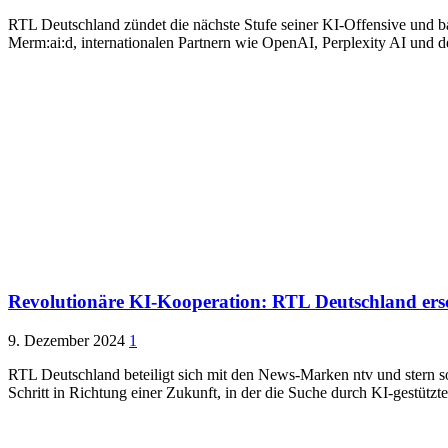
RTL Deutschland zündet die nächste Stufe seiner KI-Offensive und ba
Merm:ai:d, internationalen Partnern wie OpenAI, Perplexity AI und 
Revolutionäre KI-Kooperation: RTL Deutschland ersch
9. Dezember 2024
1
RTL Deutschland beteiligt sich mit den News-Marken ntv und stern s
Schritt in Richtung einer Zukunft, in der die Suche durch KI-gestütz