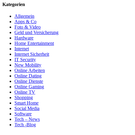
Kategorien
Allgemein
Apps & Co
Foto & Video
Geld und Versicherung
Hardware
Home Entertainment
Internet
Internet Sicherheit
IT Security
New Mobility
Online Arbeiten
Online Dating
Online Dienste
Online Gaming
Online TV
Shopping
Smart Home
Social Media
Software
Tech – News
Tech -Blog