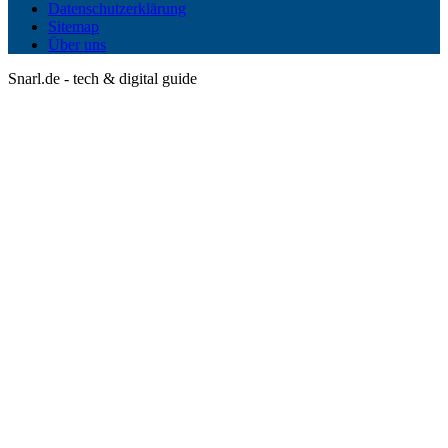
Datenschutzerklärung
Sitemap
Über uns
Snarl.de - tech & digital guide