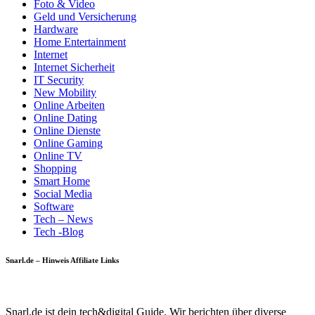
Foto & Video
Geld und Versicherung
Hardware
Home Entertainment
Internet
Internet Sicherheit
IT Security
New Mobility
Online Arbeiten
Online Dating
Online Dienste
Online Gaming
Online TV
Shopping
Smart Home
Social Media
Software
Tech – News
Tech -Blog
Snarl.de – Hinweis Affiliate Links
Snarl.de ist dein tech&digital Guide. Wir berichten über diverse