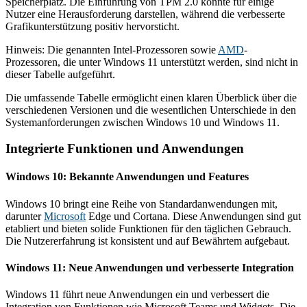
Speicherplatz. Die Einführung von TPM 2.0 könnte für einige
Nutzer eine Herausforderung darstellen, während die verbesserte
Grafikunterstützung positiv hervorsticht.
Hinweis: Die genannten Intel-Prozessoren sowie
AMD
-
Prozessoren, die unter Windows 11 unterstützt werden, sind nicht in
dieser Tabelle aufgeführt.
Die umfassende Tabelle ermöglicht einen klaren Überblick über die
verschiedenen Versionen und die wesentlichen Unterschiede in den
Systemanforderungen zwischen Windows 10 und Windows 11.
Integrierte Funktionen und Anwendungen
Windows 10: Bekannte Anwendungen und Features
Windows 10 bringt eine Reihe von Standardanwendungen mit,
darunter
Microsoft
Edge und Cortana. Diese Anwendungen sind gut
etabliert und bieten solide Funktionen für den täglichen Gebrauch.
Die Nutzererfahrung ist konsistent und auf Bewährtem aufgebaut.
Windows 11: Neue Anwendungen und verbesserte Integration
Windows 11 führt neue Anwendungen ein und verbessert die
Integration von Funktionen wie Microsoft Teams und Widgets. Die