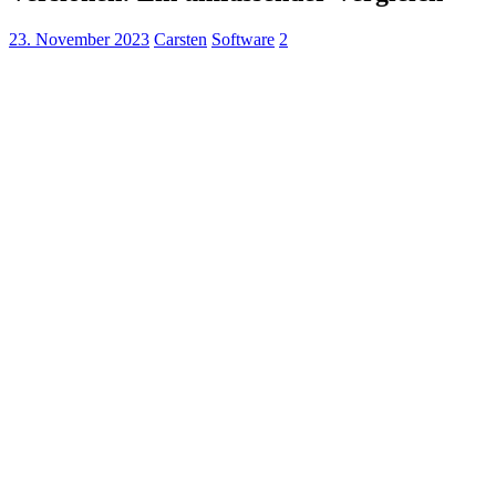
23. November 2023
Carsten
Software
2