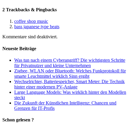
2 Trackbacks & Pingbacks
coffee shop music
bass japanese type beats
Kommentare sind deaktiviert.
Neueste Beiträge
Was tun nach einem Cyberangriff? Die wichtigsten Schritte
für Privatnutzer und kleine Unternehmen
Zigbee, WLAN oder Bluetooth: Welches Funkprotokoll für
smarte Leuchtmittel wirklich Sinn ergibt
Wechselrichter, Batteriespeicher, Smart Meter: Die Technik
hinter einer modernen PV-Anlage
Large Language Models: Was wirklich hinter den Modellen
steckt
Die Zukunft der Künstlichen Intelligenz: Chancen und
Grenzen für IT-Profis
Schon gelesen ?