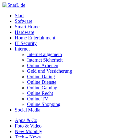
Start
Software
Smart Home
Hardware
Home Entertainment
IT Security
Internet
Internet allgemein
Internet Sicherheit
Online Arbeiten
Geld und Versicherung
Online Dating
Online Dienste
Online Gaming
Online Recht
Online TV
Online Shopping
Social Media
Apps & Co
Foto & Video
New Mobility
Tech – News