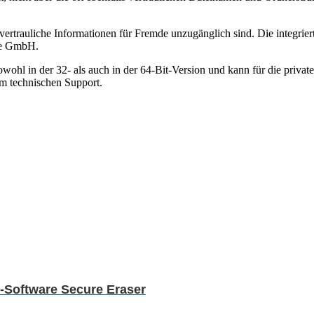
vertrauliche Informationen für Fremde unzugänglich sind. Die integriert
re GmbH.
hl in der 32- als auch in der 64-Bit-Version und kann für die privat
em technischen Support.
-Software Secure Eraser