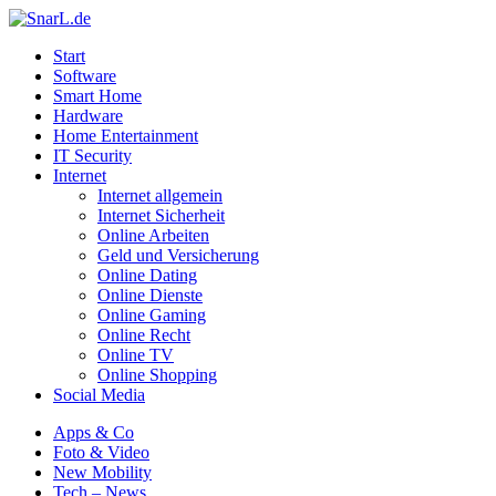
Start
Software
Smart Home
Hardware
Home Entertainment
IT Security
Internet
Internet allgemein
Internet Sicherheit
Online Arbeiten
Geld und Versicherung
Online Dating
Online Dienste
Online Gaming
Online Recht
Online TV
Online Shopping
Social Media
Apps & Co
Foto & Video
New Mobility
Tech – News