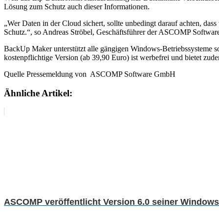
Lösung zum Schutz auch dieser Informationen.
„Wer Daten in der Cloud sichert, sollte unbedingt darauf achten, dass 
Schutz.“, so Andreas Ströbel, Geschäftsführer der ASCOMP Softwa
BackUp Maker unterstützt alle gängigen Windows-Betriebssysteme sowo
kostenpflichtige Version (ab 39,90 Euro) ist werbefrei und bietet zud
Quelle Pressemeldung von ASCOMP Software GmbH
Ähnliche Artikel:
ASCOMP veröffentlicht Version 6.0 seiner Windows