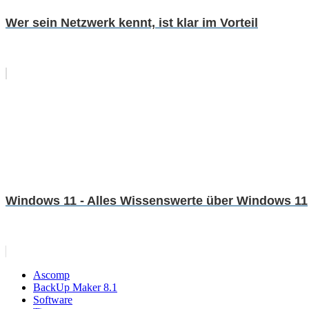
Wer sein Netzwerk kennt, ist klar im Vorteil
Windows 11 - Alles Wissenswerte über Windows 11
Ascomp
BackUp Maker 8.1
Software