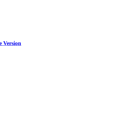
e Version