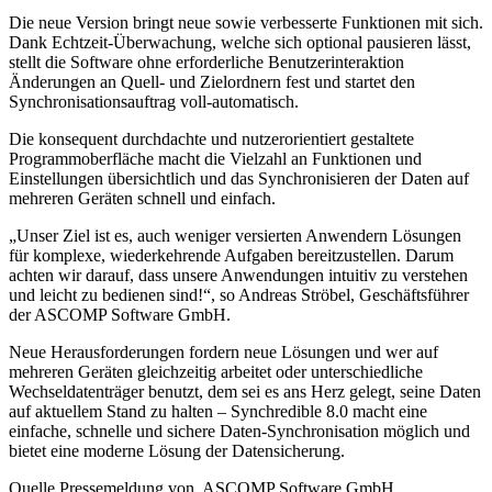
Die neue Version bringt neue sowie verbesserte Funktionen mit sich.
Dank Echtzeit-Überwachung, welche sich optional pausieren lässt,
stellt die Software ohne erforderliche Benutzerinteraktion
Änderungen an Quell- und Zielordnern fest und startet den
Synchronisationsauftrag voll-automatisch.
Die konsequent durchdachte und nutzerorientiert gestaltete
Programmoberfläche macht die Vielzahl an Funktionen und
Einstellungen übersichtlich und das Synchronisieren der Daten auf
mehreren Geräten schnell und einfach.
„Unser Ziel ist es, auch weniger versierten Anwendern Lösungen
für komplexe, wiederkehrende Aufgaben bereitzustellen. Darum
achten wir darauf, dass unsere Anwendungen intuitiv zu verstehen
und leicht zu bedienen sind!“, so Andreas Ströbel, Geschäftsführer
der ASCOMP Software GmbH.
Neue Herausforderungen fordern neue Lösungen und wer auf
mehreren Geräten gleichzeitig arbeitet oder unterschiedliche
Wechseldatenträger benutzt, dem sei es ans Herz gelegt, seine Daten
auf aktuellem Stand zu halten – Synchredible 8.0 macht eine
einfache, schnelle und sichere Daten-Synchronisation möglich und
bietet eine moderne Lösung der Datensicherung.
Quelle Pressemeldung von ASCOMP Software GmbH