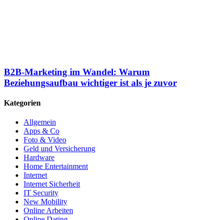
B2B-Marketing im Wandel: Warum
Beziehungsaufbau wichtiger ist als je zuvor
Kategorien
Allgemein
Apps & Co
Foto & Video
Geld und Versicherung
Hardware
Home Entertainment
Internet
Internet Sicherheit
IT Security
New Mobility
Online Arbeiten
Online Dating