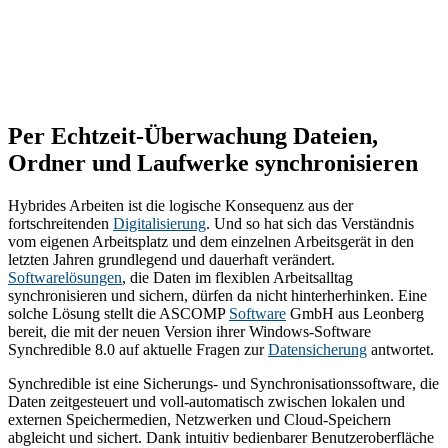
Per Echtzeit-Überwachung Dateien,
Ordner und Laufwerke synchronisieren
Hybrides Arbeiten ist die logische Konsequenz aus der
fortschreitenden
Digitalisierung
. Und so hat sich das Verständnis
vom eigenen Arbeitsplatz und dem einzelnen Arbeitsgerät in den
letzten Jahren grundlegend und dauerhaft verändert.
Softwarelösungen
, die Daten im flexiblen Arbeitsalltag
synchronisieren und sichern, dürfen da nicht hinterherhinken. Eine
solche Lösung stellt die ASCOMP
Software
GmbH aus Leonberg
bereit, die mit der neuen Version ihrer Windows-Software
Synchredible 8.0 auf aktuelle Fragen zur
Datensicherung
antwortet.
Synchredible ist eine Sicherungs- und Synchronisationssoftware, die
Daten zeitgesteuert und voll-automatisch zwischen lokalen und
externen Speichermedien, Netzwerken und Cloud-Speichern
abgleicht und sichert. Dank intuitiv bedienbarer Benutzeroberfläche