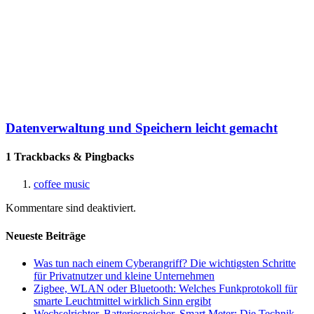
Datenverwaltung und Speichern leicht gemacht
1 Trackbacks & Pingbacks
coffee music
Kommentare sind deaktiviert.
Neueste Beiträge
Was tun nach einem Cyberangriff? Die wichtigsten Schritte
für Privatnutzer und kleine Unternehmen
Zigbee, WLAN oder Bluetooth: Welches Funkprotokoll für
smarte Leuchtmittel wirklich Sinn ergibt
Wechselrichter, Batteriespeicher, Smart Meter: Die Technik