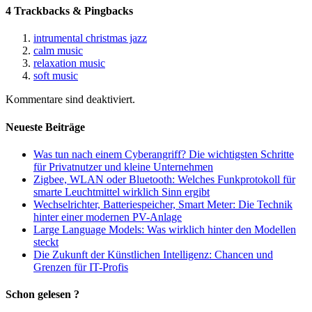
4 Trackbacks & Pingbacks
intrumental christmas jazz
calm music
relaxation music
soft music
Kommentare sind deaktiviert.
Neueste Beiträge
Was tun nach einem Cyberangriff? Die wichtigsten Schritte
für Privatnutzer und kleine Unternehmen
Zigbee, WLAN oder Bluetooth: Welches Funkprotokoll für
smarte Leuchtmittel wirklich Sinn ergibt
Wechselrichter, Batteriespeicher, Smart Meter: Die Technik
hinter einer modernen PV-Anlage
Large Language Models: Was wirklich hinter den Modellen
steckt
Die Zukunft der Künstlichen Intelligenz: Chancen und
Grenzen für IT-Profis
Schon gelesen ?