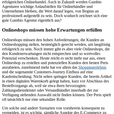
erfolgreichen Onlinehandel. Auch in Zukunft werden Gambio
Agenturen wichtige Anlaufstellen für Onlinehändler und
Unternehmen bleiben, die Wert darauf legen, von Beginn an
professionell aufgestellt zu sein. Doch wodurch zeichnet sich eine
gute Gambio Agentur eigentlich aus?
Onlineshops müssen hohe Erwartungen erfüllen
Onlineshops müssen den hohen Anforderungen, die Kunden an
Onlineshopping stellen, bestmöglich gerecht werden, um langfristig
erfolgreich zu sein. Noch immer gibt es aber viele Onlineshops, die
den Kundenerwartungen nicht entsprechen und so wertvolles
Potenzial verschenken. Heute reicht es nicht mehr nur aus, einen
Onlineshop zu erstellen und potenziellen Kunden den besten Preis
anzubieten, zunehmend mehr hat vor allem das
Shoppingerlebnis
und die sogenannte Customers-Journey Einfluss auf eine
Kaufentscheidung. Nicht selten springen Kunden, die bereits Artikel
in einen digitalen Warenkorb gelegt haben, kurz vor Abschluss des
Bestellvorgangs ab, weil sie etwa ihren bevorzugten
Zahlungsdienstleister oder Versandhändler innerhalb der zur
Verfügung stehenden Auswahl nicht finden können. Der Preis spielt
oft tatsächlich nur eine sekundäre Rolle.
Um solche und andere Szenarien von vornherein konsequent zu
vermeiden, ist es wichtig, sämtliche Aspekte des E-Commerce zu