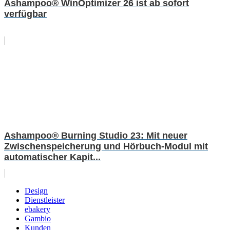
Ashampoo® WinOptimizer 26 ist ab sofort
verfügbar
Ashampoo® Burning Studio 23: Mit neuer
Zwischenspeicherung und Hörbuch-Modul mit
automatischer Kapit...
Design
Dienstleister
ebakery
Gambio
Kunden