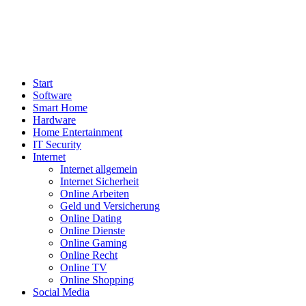
Start
Software
Smart Home
Hardware
Home Entertainment
IT Security
Internet
Internet allgemein
Internet Sicherheit
Online Arbeiten
Geld und Versicherung
Online Dating
Online Dienste
Online Gaming
Online Recht
Online TV
Online Shopping
Social Media