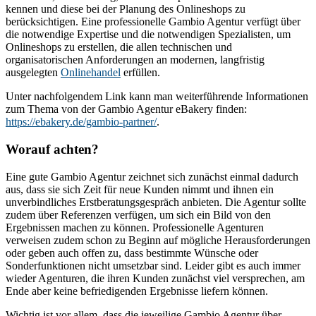
kennen und diese bei der Planung des Onlineshops zu
berücksichtigen. Eine professionelle Gambio Agentur verfügt über
die notwendige Expertise und die notwendigen Spezialisten, um
Onlineshops zu erstellen, die allen technischen und
organisatorischen Anforderungen an modernen, langfristig
ausgelegten
Onlinehandel
erfüllen.
Unter nachfolgendem Link kann man weiterführende Informationen
zum Thema von der Gambio Agentur eBakery finden:
https://ebakery.de/gambio-partner/
.
Worauf achten?
Eine gute Gambio Agentur zeichnet sich zunächst einmal dadurch
aus, dass sie sich Zeit für neue Kunden nimmt und ihnen ein
unverbindliches Erstberatungsgespräch anbieten. Die Agentur sollte
zudem über Referenzen verfügen, um sich ein Bild von den
Ergebnissen machen zu können. Professionelle Agenturen
verweisen zudem schon zu Beginn auf mögliche Herausforderungen
oder geben auch offen zu, dass bestimmte Wünsche oder
Sonderfunktionen nicht umsetzbar sind. Leider gibt es auch immer
wieder Agenturen, die ihren Kunden zunächst viel versprechen, am
Ende aber keine befriedigenden Ergebnisse liefern können.
Wichtig ist vor allem, dass die jeweilige Gambio Agentur über