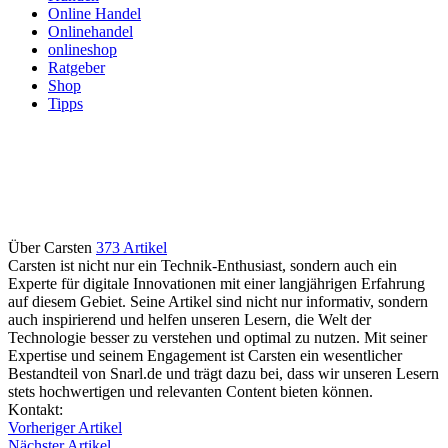
Online Handel
Onlinehandel
onlineshop
Ratgeber
Shop
Tipps
Über Carsten
373 Artikel
Carsten ist nicht nur ein Technik-Enthusiast, sondern auch ein
Experte für digitale Innovationen mit einer langjährigen Erfahrung
auf diesem Gebiet. Seine Artikel sind nicht nur informativ, sondern
auch inspirierend und helfen unseren Lesern, die Welt der
Technologie besser zu verstehen und optimal zu nutzen. Mit seiner
Expertise und seinem Engagement ist Carsten ein wesentlicher
Bestandteil von Snarl.de und trägt dazu bei, dass wir unseren Lesern
stets hochwertigen und relevanten Content bieten können.
Webseite
Kontakt:
Vorheriger Artikel
Nächster Artikel