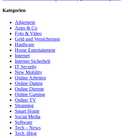
Kategorien
Allgemein
Apps & Co
Foto & Video
Geld und Versicherung
Hardware
Home Entertainment
Internet
Internet Sicherheit
IT Security
New Mobility
Online Arbeiten
Online Dating
Online Dienste
Online Gaming
Online TV
Shopping
Smart Home
Social Media
Software
Tech – News
Tech -Blog