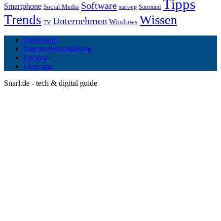
Tipps
Software
Smartphone
Social Media
start-up
Surround
Trends
Wissen
Unternehmen
Windows
TV
Impressum
Datenschutzerklärung
Sitemap
Über uns
Snarl.de - tech & digital guide