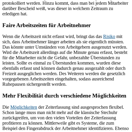
protokolliert werden. Hinzu kommt, dass man bei jedem Mitarbeiter
darüber Bescheid weiß, was dieser in welchem Zeitraum zu
erledigen hat.
Faire Arbeitszeiten für Arbeitnehmer
Wenn die Arbeitszeit nicht erfasst wird, bringt das das
Risiko
mit
sich, dass Arbeitnehmer länger arbeiten als sie eigentlich müssten.
Das könnte unter Umständen von Arbeitgebern ausgenutzt werden.
Wird die Arbeitszeit allerdings auf die Minute genau erfasst, besteht
für die Mitarbeiter nicht die Gefahr, unbezahlte Überstunden zu
leisten. Sollte es einmal zu Überstunden kommen, wurden diese
ebenfalls erfasst und können dadurch genau ausgezahlt oder durch
Freizeit ausgeglichen werden. Des Weiteren werden die gesetzlich
vorgegebenen Arbeitszeiten eingehalten, sodass ausreichend
Ruhepausen sichergestellt werden.
Mehr Flexibilität durch verschiedene Möglichkeiten
Die
Möglichkeiten
der Zeiterfassung sind ausgesprochen flexibel.
Schon lange muss man nicht mehr auf die klassische Stechuhr
zurückgreifen, um von den vielen Vorteilen der Zeiterfassung
profitieren zu können. Mittlerweile gibt es Systeme, die zum
Beispiel den Fingerabdruck der Arbeitnehmer identifizieren. Ebenso