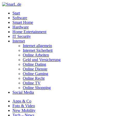
Start
Software
Smart Home
Hardware
Home Entertainment
IT Security
Internet
Internet allgemein
Internet Sicherheit
Online Arbeiten
Geld und Versicherung
Online Dating
Online Dienste
Online Gaming
Online Recht
Online TV
Online Shopping
Social Media
Apps & Co
Foto & Video
New Mobility
Tech – News