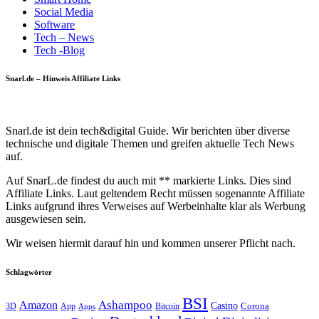
Social Media
Software
Tech – News
Tech -Blog
Snarl.de – Hinweis Affiliate Links
Snarl.de ist dein tech&digital Guide. Wir berichten über diverse
technische und digitale Themen und greifen aktuelle Tech News
auf.
Auf SnarL.de findest du auch mit ** markierte Links. Dies sind
Affiliate Links. Laut geltendem Recht müssen sogenannte Affiliate
Links aufgrund ihres Verweises auf Werbeinhalte klar als Werbung
ausgewiesen sein.
Wir weisen hiermit darauf hin und kommen unserer Pflicht nach.
Schlagwörter
BSI
Amazon
Ashampoo
Casino
Corona
3D
App
Bitcoin
Apps