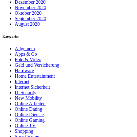
Dezember 2020
November 2020
Oktober 2020
September 2020
August 2020
Kategorien
Allgemein
Apps & Co
Foto & Video
Geld und Versicherung
Hardware
Home Entertainment
Internet
Internet Sicherheit
IT Security
New Mobility
Online Arbeiten
Online Dating
Online Dienste
Online Gaming
Online TV
Shopping
Smart Home