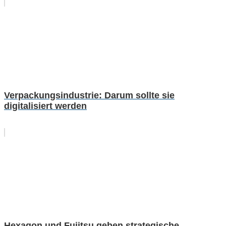
Verpackungsindustrie: Darum sollte sie
digitalisiert werden
Hexagon und Fujitsu geben strategische