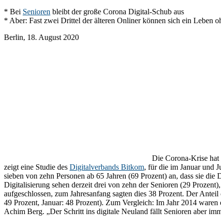
* Bei
Senioren
bleibt der große Corona Digital-Schub aus
* Aber: Fast zwei Drittel der älteren Onliner können sich ein Leben oh
Berlin, 18. August 2020
Die Corona-Krise hat 
zeigt eine Studie des
Digitalverbands Bitkom
, für die im Januar und
sieben von zehn Personen ab 65 Jahren (69 Prozent) an, dass sie die
Digitalisierung sehen derzeit drei von zehn der Senioren (29 Prozent
aufgeschlossen, zum Jahresanfang sagten dies 38 Prozent. Der Anteil d
49 Prozent, Januar: 48 Prozent). Zum Vergleich: Im Jahr 2014 waren 
Achim Berg. „Der Schritt ins digitale Neuland fällt Senioren aber i