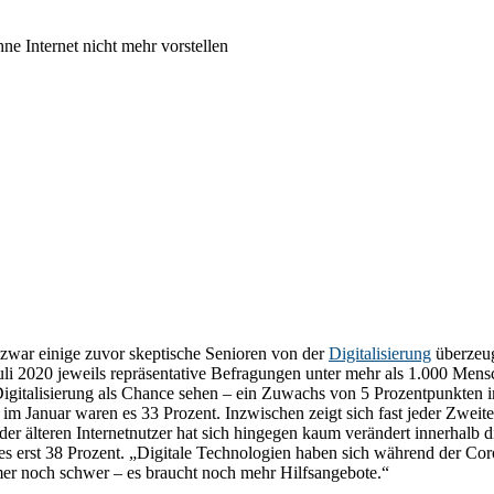
ne Internet nicht mehr vorstellen
zwar einige zuvor skeptische Senioren von der
Digitalisierung
überzeug
 Juli 2020 jeweils repräsentative Befragungen unter mehr als 1.000 Me
 Digitalisierung als Chance sehen – ein Zuwachs von 5 Prozentpunkten 
), im Januar waren es 33 Prozent. Inzwischen zeigt sich fast jeder Zw
er älteren Internetnutzer hat sich hingegen kaum verändert innerhalb di
es erst 38 Prozent. „Digitale Technologien haben sich während der Co
mmer noch schwer – es braucht noch mehr Hilfsangebote.“