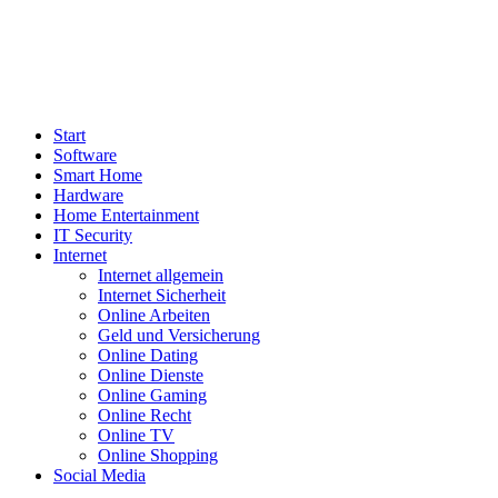
Start
Software
Smart Home
Hardware
Home Entertainment
IT Security
Internet
Internet allgemein
Internet Sicherheit
Online Arbeiten
Geld und Versicherung
Online Dating
Online Dienste
Online Gaming
Online Recht
Online TV
Online Shopping
Social Media