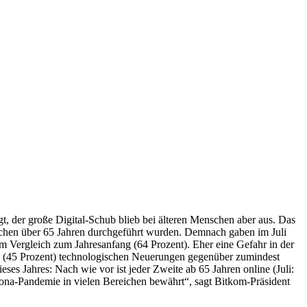
t, der große Digital-Schub blieb bei älteren Menschen aber aus. Das
nschen über 65 Jahren durchgeführt wurden. Demnach gaben im Juli
im Vergleich zum Jahresanfang (64 Prozent). Eher eine Gefahr in der
eite (45 Prozent) technologischen Neuerungen gegenüber zumindest
eses Jahres: Nach wie vor ist jeder Zweite ab 65 Jahren online (Juli:
rona-Pandemie in vielen Bereichen bewährt“, sagt Bitkom-Präsident