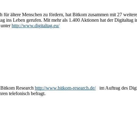
ch für ältere Menschen zu fördern, hat Bitkom zusammen mit 27 weitere
tag ins Leben gerufen. Mit mehr als 1.400 Aktionen hat der Digitaltag 
s unter
http://www.digitaltag.eu/
e Bitkom Research
http://www.bitkom-research.de/
im Auftrag des Digi
ren telefonisch befragt.