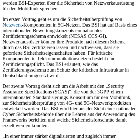
werden BSI-Experten über die Sicherheit von Netzwerkausrüstung
für den Mobilfunk sprechen.
Im ersten Vortrag geht es um die Sicherheitsüberprüfung von
Netzwerk
-Komponenten in 5G-Netzen. Das BSI hat auf Basis eines
internationalen Bewertungskonzepts ein nationales
Zertifizierungsschema entwickelt (NESAS CCS-GI).
Netzwerkausrüster können ihre Produkte nach diesem Schema
durch das BSI zertifizieren lassen und nachweisen, dass sie
geforderte Sicherheitseigenschaften haben. Für kritische
Komponenten in Telekommunikationsnetzen besteht eine
Zertifizierungspflicht. Das BSI erläutert, wie das
Zertifizierungsschema zum Schutz der kritischen Infrastruktur in
Deutschland umgesetzt wird.
Der zweite Vortrag dreht sich um die Arbeit mit den „Security
Assurance Specifications (SCAS)“, die von der 3GPP, einem
internationalen Standardisierungs-Konsortium für den Mobilfunk,
zur Sicherheitsüberprüfung von 4G- und 5G-Netzwerkprodukten
entwickelt wurden. Das BSI wird hier aus der Sicht einer nationalen
Cyber-Sicherheitsbehörde über die Lehren aus der Anwendung des
Frameworks berichten und welche Sicherheitsfortschritte damit
erzielt werden konnten.
„In einer immer stärker digitalisierten und zugleich immer