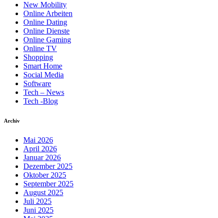
New Mobility
Online Arbeiten
Online Dating
Online Dienste
Online Gaming
Online TV
Shopping
Smart Home
Social Media
Software
Tech – News
Tech -Blog
Archiv
Mai 2026
April 2026
Januar 2026
Dezember 2025
Oktober 2025
September 2025
August 2025
Juli 2025
Juni 2025