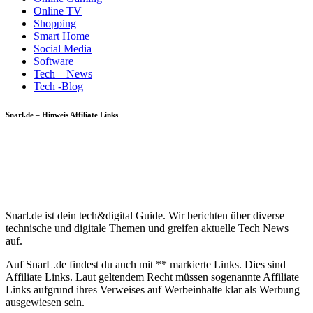
Online TV
Shopping
Smart Home
Social Media
Software
Tech – News
Tech -Blog
Snarl.de – Hinweis Affiliate Links
Snarl.de ist dein tech&digital Guide. Wir berichten über diverse
technische und digitale Themen und greifen aktuelle Tech News
auf.
Auf SnarL.de findest du auch mit ** markierte Links. Dies sind
Affiliate Links. Laut geltendem Recht müssen sogenannte Affiliate
Links aufgrund ihres Verweises auf Werbeinhalte klar als Werbung
ausgewiesen sein.