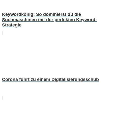
Keywordkönig: So dominierst du die
Suchmaschinen mit der perfekten Keyword-
Strategie
Corona führt zu einem Digitalisierungsschub