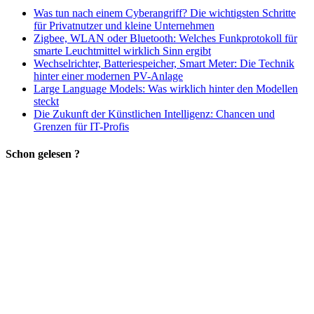
Was tun nach einem Cyberangriff? Die wichtigsten Schritte
für Privatnutzer und kleine Unternehmen
Zigbee, WLAN oder Bluetooth: Welches Funkprotokoll für
smarte Leuchtmittel wirklich Sinn ergibt
Wechselrichter, Batteriespeicher, Smart Meter: Die Technik
hinter einer modernen PV-Anlage
Large Language Models: Was wirklich hinter den Modellen
steckt
Die Zukunft der Künstlichen Intelligenz: Chancen und
Grenzen für IT-Profis
Schon gelesen ?