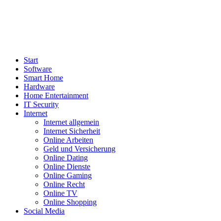
Start
Software
Smart Home
Hardware
Home Entertainment
IT Security
Internet
Internet allgemein
Internet Sicherheit
Online Arbeiten
Geld und Versicherung
Online Dating
Online Dienste
Online Gaming
Online Recht
Online TV
Online Shopping
Social Media