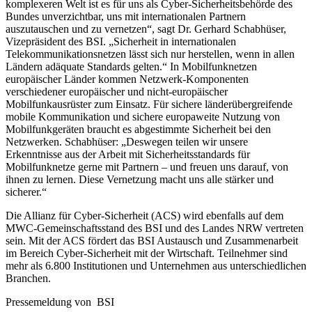
komplexeren Welt ist es für uns als Cyber-Sicherheitsbehörde des
Bundes unverzichtbar, uns mit internationalen Partnern
auszutauschen und zu vernetzen“, sagt Dr. Gerhard Schabhüser,
Vizepräsident des BSI. „Sicherheit in internationalen
Telekommunikationsnetzen lässt sich nur herstellen, wenn in allen
Ländern adäquate Standards gelten.“ In Mobilfunknetzen
europäischer Länder kommen Netzwerk-Komponenten
verschiedener europäischer und nicht-europäischer
Mobilfunkausrüster zum Einsatz. Für sichere länderübergreifende
mobile Kommunikation und sichere europaweite Nutzung von
Mobilfunkgeräten braucht es abgestimmte Sicherheit bei den
Netzwerken. Schabhüser: „Deswegen teilen wir unsere
Erkenntnisse aus der Arbeit mit Sicherheitsstandards für
Mobilfunknetze gerne mit Partnern – und freuen uns darauf, von
ihnen zu lernen. Diese Vernetzung macht uns alle stärker und
sicherer.“
Die Allianz für Cyber-Sicherheit (ACS) wird ebenfalls auf dem
MWC-Gemeinschaftsstand des BSI und des Landes NRW vertreten
sein. Mit der ACS fördert das BSI Austausch und Zusammenarbeit
im Bereich Cyber-Sicherheit mit der Wirtschaft. Teilnehmer sind
mehr als 6.800 Institutionen und Unternehmen aus unterschiedlichen
Branchen.
Pressemeldung von BSI