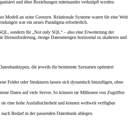
organisiert und über Beziehungen miteinander verknüpft werden.
es Modell an seine Grenzen. Relationale Systeme waren für eine Welt
endungen war ein neues Paradigma erforderlich.
n SQL, sondern für „Not only SQL“ – also eine Erweiterung der
ie Herausforderung, riesige Datenmengen horizontal zu skalieren und
Datenbanktypen, die jeweils für bestimmte Szenarien optimiert
ue Felder oder Strukturen lassen sich dynamisch hinzufügen, ohne
teme Daten auf viele Server. So können sie Millionen von Zugriffen
ie eine hohe Ausfallsicherheit und können weltweit verfügbar
e nach Bedarf in der passenden Datenbank ablegen.