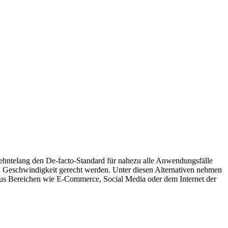
ehntelang den De-facto-Standard für nahezu alle Anwendungsfälle
t und Geschwindigkeit gerecht werden. Unter diesen Alternativen nehmen
 aus Bereichen wie E-Commerce, Social Media oder dem Internet der