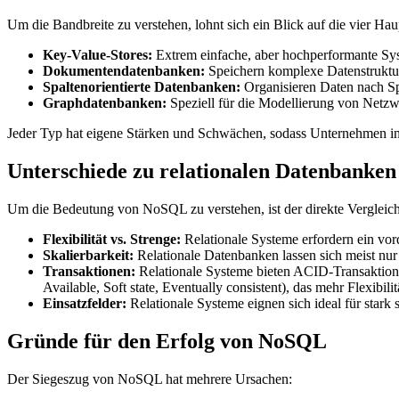
Um die Bandbreite zu verstehen, lohnt sich ein Blick auf die vier Hau
Key-Value-Stores:
Extrem einfache, aber hochperformante Sy
Dokumentendatenbanken:
Speichern komplexe Datenstruktur
Spaltenorientierte Datenbanken:
Organisieren Daten nach Spal
Graphdatenbanken:
Speziell für die Modellierung von Netzw
Jeder Typ hat eigene Stärken und Schwächen, sodass Unternehmen in 
Unterschiede zu relationalen Datenbanken
Um die Bedeutung von NoSQL zu verstehen, ist der direkte Vergleich
Flexibilität vs. Strenge:
Relationale Systeme erfordern ein v
Skalierbarkeit:
Relationale Datenbanken lassen sich meist nur
Transaktionen:
Relationale Systeme bieten ACID-Transaktione
Available, Soft state, Eventually consistent), das mehr Flexibilitä
Einsatzfelder:
Relationale Systeme eignen sich ideal für stark
Gründe für den Erfolg von NoSQL
Der Siegeszug von NoSQL hat mehrere Ursachen: