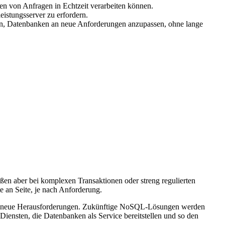
n von Anfragen in Echtzeit verarbeiten können.
istungsserver zu erfordern.
rn, Datenbanken an neue Anforderungen anzupassen, ohne lange
oßen aber bei komplexen Transaktionen oder streng regulierten
 an Seite, je nach Anforderung.
ich neue Herausforderungen. Zukünftige NoSQL-Lösungen werden
Diensten, die Datenbanken als Service bereitstellen und so den