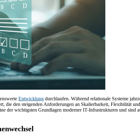
kenswerte
Entwicklung
durchlaufen. Während relationale Systeme jahrz
bliert, die den steigenden Anforderungen an Skalierbarkeit, Flexibilitä
ine der wichtigsten Grundlagen moderner IT-Infrastrukturen und sind
menwechsel