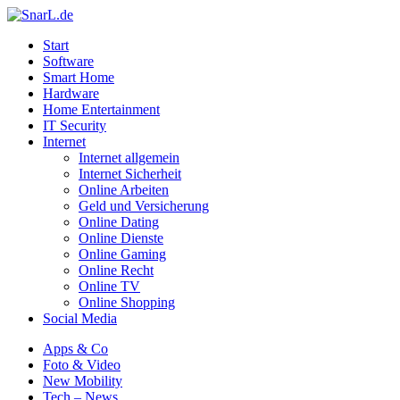
Start
Software
Smart Home
Hardware
Home Entertainment
IT Security
Internet
Internet allgemein
Internet Sicherheit
Online Arbeiten
Geld und Versicherung
Online Dating
Online Dienste
Online Gaming
Online Recht
Online TV
Online Shopping
Social Media
Apps & Co
Foto & Video
New Mobility
Tech – News