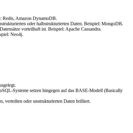
iele: Redis, Amazon DynamoDB.
rukturierten oder halbstrukturierten Daten. Beispiel: MongoDB.
Datensätze vorteilhaft ist. Beispiel: Apache Cassandra.
piel: Neo4j.
usgelegt.
le NoSQL-Systeme setzen hingegen auf das BASE-Modell (Basically
erteilten oder unstrukturierten Daten brilliert.