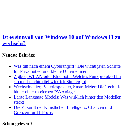
Ist es sinnvoll von Windows 10 auf Windows 11 zu
wechseln?
Neueste Beiträge
Was tun nach einem Cyberangriff? Die wichtigsten Schritte
für Privatnutzer und kleine Unternehmen
Zigbee, WLAN oder Bluetooth: Welches Funkprotokoll für
smarte Leuchtmittel wirklich Sinn ergibt
Wechselrichter, Batteriespeicher, Smart Meter: Die Technik
hinter einer modernen PV-Anlage
Large Language Models: Was wirklich hinter den Modellen
steckt
Die Zukunft der Künstlichen Intelligenz: Chancen und
Grenzen für IT-Profis
Schon gelesen ?