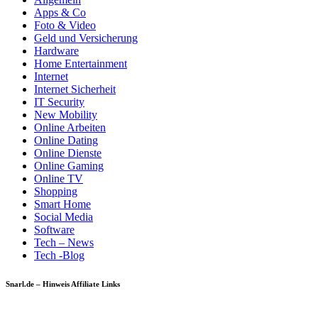
Apps & Co
Foto & Video
Geld und Versicherung
Hardware
Home Entertainment
Internet
Internet Sicherheit
IT Security
New Mobility
Online Arbeiten
Online Dating
Online Dienste
Online Gaming
Online TV
Shopping
Smart Home
Social Media
Software
Tech – News
Tech -Blog
Snarl.de – Hinweis Affiliate Links