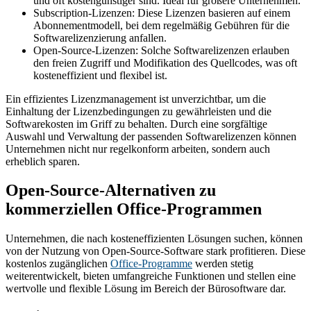
und oft kostengünstiger sind. Ideal für größere Unternehmen.
Subscription-Lizenzen: Diese Lizenzen basieren auf einem
Abonnementmodell, bei dem regelmäßig Gebühren für die
Softwarelizenzierung anfallen.
Open-Source-Lizenzen: Solche Softwarelizenzen erlauben
den freien Zugriff und Modifikation des Quellcodes, was oft
kosteneffizient und flexibel ist.
Ein effizientes Lizenzmanagement ist unverzichtbar, um die
Einhaltung der Lizenzbedingungen zu gewährleisten und die
Softwarekosten im Griff zu behalten. Durch eine sorgfältige
Auswahl und Verwaltung der passenden Softwarelizenzen können
Unternehmen nicht nur regelkonform arbeiten, sondern auch
erheblich sparen.
Open-Source-Alternativen zu
kommerziellen Office-Programmen
Unternehmen, die nach kosteneffizienten Lösungen suchen, können
von der Nutzung von Open-Source-Software stark profitieren. Diese
kostenlos zugänglichen
Office-Programme
werden stetig
weiterentwickelt, bieten umfangreiche Funktionen und stellen eine
wertvolle und flexible Lösung im Bereich der Bürosoftware dar.