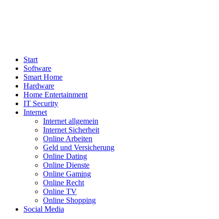
Start
Software
Smart Home
Hardware
Home Entertainment
IT Security
Internet
Internet allgemein
Internet Sicherheit
Online Arbeiten
Geld und Versicherung
Online Dating
Online Dienste
Online Gaming
Online Recht
Online TV
Online Shopping
Social Media