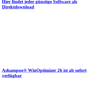
Hier findet jeder günstige Software als
Direktdownload
Ashampoo® WinOptimizer 26 ist ab sofort
verfügbar