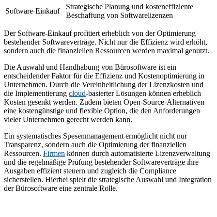
Strategische Planung und kosteneffiziente
Software-Einkauf
Beschaffung von Softwarelizenzen
Der Software-Einkauf profitiert erheblich von der Optimierung
bestehender Softwareverträge. Nicht nur die Effizienz wird erhöht,
sondern auch die finanziellen Ressourcen werden maximal genutzt.
Die Auswahl und Handhabung von Bürosoftware ist ein
entscheidender Faktor für die Effizienz und Kostenoptimierung in
Unternehmen. Durch die Vereinheitlichung der Lizenzkosten und
die Implementierung
cloud
-basierter Lösungen können erheblich
Kosten gesenkt werden. Zudem bieten Open-Source-Alternativen
eine kostengünstige und flexible Option, die den Anforderungen
vieler Unternehmen gerecht werden kann.
Ein systematisches Spesenmanagement ermöglicht nicht nur
Transparenz, sondern auch die Optimierung der finanziellen
Ressourcen.
Firmen
können durch automatisierte Lizenzverwaltung
und die regelmäßige Prüfung bestehender Softwareverträge ihre
Ausgaben effizient steuern und zugleich die Compliance
sicherstellen. Hierbei spielt die strategische Auswahl und Integration
der Bürosoftware eine zentrale Rolle.