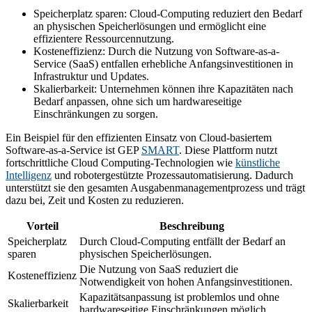
Speicherplatz sparen: Cloud-Computing reduziert den Bedarf
an physischen Speicherlösungen und ermöglicht eine
effizientere Ressourcennutzung.
Kosteneffizienz: Durch die Nutzung von Software-as-a-
Service (SaaS) entfallen erhebliche Anfangsinvestitionen in
Infrastruktur und Updates.
Skalierbarkeit: Unternehmen können ihre Kapazitäten nach
Bedarf anpassen, ohne sich um hardwareseitige
Einschränkungen zu sorgen.
Ein Beispiel für den effizienten Einsatz von Cloud-basiertem
Software-as-a-Service ist GEP
SMART
. Diese Plattform nutzt
fortschrittliche Cloud Computing-Technologien wie
künstliche
Intelligenz
und robotergestützte Prozessautomatisierung. Dadurch
unterstützt sie den gesamten Ausgabenmanagementprozess und trägt
dazu bei, Zeit und Kosten zu reduzieren.
Vorteil
Beschreibung
Speicherplatz
Durch Cloud-Computing entfällt der Bedarf an
sparen
physischen Speicherlösungen.
Die Nutzung von SaaS reduziert die
Kosteneffizienz
Notwendigkeit von hohen Anfangsinvestitionen.
Kapazitätsanpassung ist problemlos und ohne
Skalierbarkeit
hardwareseitige Einschränkungen möglich.