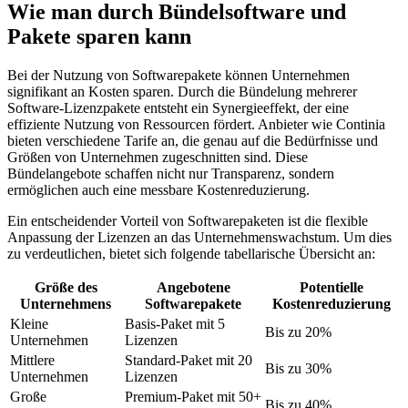
Wie man durch Bündelsoftware und
Pakete sparen kann
Bei der Nutzung von Softwarepakete können Unternehmen
signifikant an Kosten sparen. Durch die Bündelung mehrerer
Software-Lizenzpakete entsteht ein Synergieeffekt, der eine
effiziente Nutzung von Ressourcen fördert. Anbieter wie Continia
bieten verschiedene Tarife an, die genau auf die Bedürfnisse und
Größen von Unternehmen zugeschnitten sind. Diese
Bündelangebote schaffen nicht nur Transparenz, sondern
ermöglichen auch eine messbare Kostenreduzierung.
Ein entscheidender Vorteil von Softwarepaketen ist die flexible
Anpassung der Lizenzen an das Unternehmenswachstum. Um dies
zu verdeutlichen, bietet sich folgende tabellarische Übersicht an:
Größe des
Angebotene
Potentielle
Unternehmens
Softwarepakete
Kostenreduzierung
Kleine
Basis-Paket mit 5
Bis zu 20%
Unternehmen
Lizenzen
Mittlere
Standard-Paket mit 20
Bis zu 30%
Unternehmen
Lizenzen
Große
Premium-Paket mit 50+
Bis zu 40%