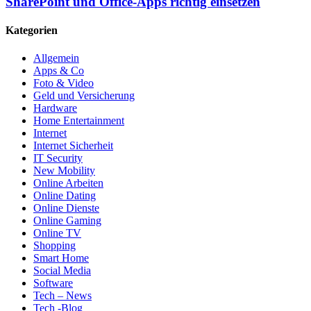
SharePoint und Office-Apps richtig einsetzen
Kategorien
Allgemein
Apps & Co
Foto & Video
Geld und Versicherung
Hardware
Home Entertainment
Internet
Internet Sicherheit
IT Security
New Mobility
Online Arbeiten
Online Dating
Online Dienste
Online Gaming
Online TV
Shopping
Smart Home
Social Media
Software
Tech – News
Tech -Blog