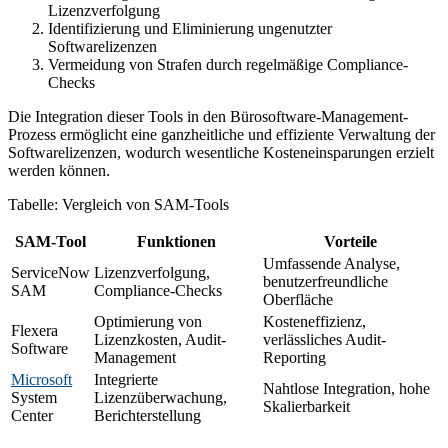
Lizenzverfolgung
Identifizierung und Eliminierung ungenutzter
Softwarelizenzen
Vermeidung von Strafen durch regelmäßige Compliance-
Checks
Die Integration dieser Tools in den Bürosoftware-Management-
Prozess ermöglicht eine ganzheitliche und effiziente Verwaltung der
Softwarelizenzen, wodurch wesentliche Kosteneinsparungen erzielt
werden können.
Tabelle: Vergleich von SAM-Tools
SAM-Tool
Funktionen
Vorteile
Umfassende Analyse,
ServiceNow
Lizenzverfolgung,
benutzerfreundliche
SAM
Compliance-Checks
Oberfläche
Optimierung von
Kosteneffizienz,
Flexera
Lizenzkosten, Audit-
verlässliches Audit-
Software
Management
Reporting
Microsoft
Integrierte
Nahtlose Integration, hohe
System
Lizenzüberwachung,
Skalierbarkeit
Center
Berichterstellung