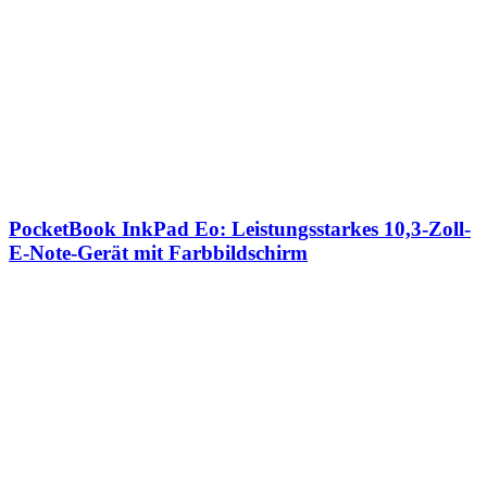
PocketBook InkPad Eo: Leistungsstarkes 10,3-Zoll-
E-Note-Gerät mit Farbbildschirm