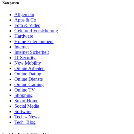
Kategorien
Allgemein
Apps & Co
Foto & Video
Geld und Versicherung
Hardware
Home Entertainment
Internet
Internet Sicherheit
IT Security
New Mobility
Online Arbeiten
Online Dating
Online Dienste
Online Gaming
Online TV
Shopping
Smart Home
Social Media
Software
Tech – News
Tech -Blog