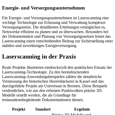
Energie- und Versorgungsunternehmen
Für Energie- und Versorgungsunternehmen ist Laserscanning eine
wichtige Technologie zur Erfassung und Verwaltung komplexer
Versorgungsnetze. Die detaillierten Erhebungen ermöglichen es,
Netzwerke effizient zu planen und zu überwachen. Besonders bei
der Dokumentation und Planung von Versorgungsnetzen leistet das
Laserscanning einen entscheidenden Beitrag zur Sicherstellung einer
stabilen und zuverlässigen Energieversorgung.
Laserscanning in der Praxis
Reale Projekte illustrieren eindrucksvoll den praktischen Einsatz der
Laserscanning-Technologie. Zu den beeindruckenden
Laserscanning-Anwendungsbeispielen zählen die detailreiche
Vermessung der historischen Heeresbäckerei in Kassel und das
durchgeführte Projekt am Universum in Bremen. Diese Beispiele
verdeutlichen, wie aus den erfassten Punktwolken präzise 3D-
Modelle erstellt werden, die als Grundlage für
restaurationsbegleitende Dokumentationen dienen.
Projekt
Standort
Ergebnis
Präzise 3D-Modelle und