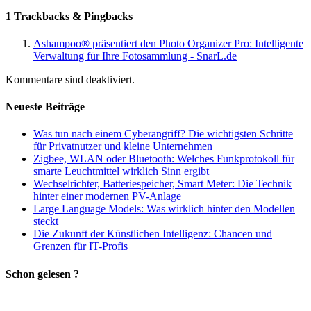
1 Trackbacks & Pingbacks
Ashampoo® präsentiert den Photo Organizer Pro: Intelligente
Verwaltung für Ihre Fotosammlung - SnarL.de
Kommentare sind deaktiviert.
Neueste Beiträge
Was tun nach einem Cyberangriff? Die wichtigsten Schritte
für Privatnutzer und kleine Unternehmen
Zigbee, WLAN oder Bluetooth: Welches Funkprotokoll für
smarte Leuchtmittel wirklich Sinn ergibt
Wechselrichter, Batteriespeicher, Smart Meter: Die Technik
hinter einer modernen PV-Anlage
Large Language Models: Was wirklich hinter den Modellen
steckt
Die Zukunft der Künstlichen Intelligenz: Chancen und
Grenzen für IT-Profis
Schon gelesen ?