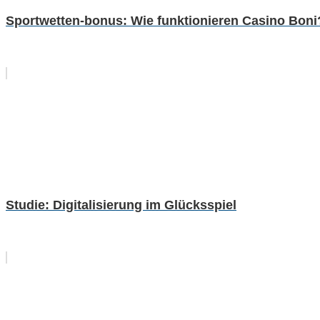
Sportwetten-bonus: Wie funktionieren Casino Boni
Studie: Digitalisierung im Glücksspiel