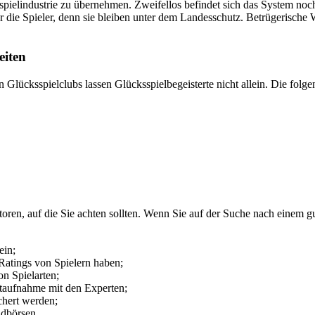
sspielindustrie zu übernehmen. Zweifellos befindet sich das System no
die Spieler, denn sie bleiben unter dem Landesschutz. Betrügerische W
eiten
n Glücksspielclubs lassen Glücksspielbegeisterte nicht allein. Die fol
ktoren, auf die Sie achten sollten. Wenn Sie auf der Suche nach einem 
ein;
Ratings von Spielern haben;
on Spielarten;
taufnahme mit den Experten;
chert werden;
ldbörsen.