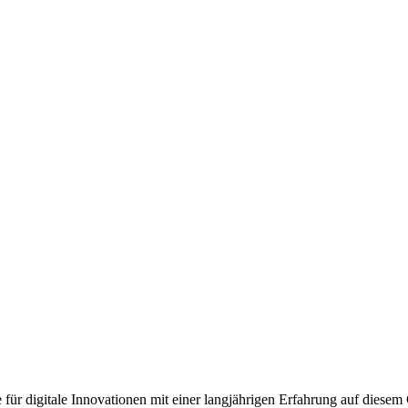
 für digitale Innovationen mit einer langjährigen Erfahrung auf diesem 