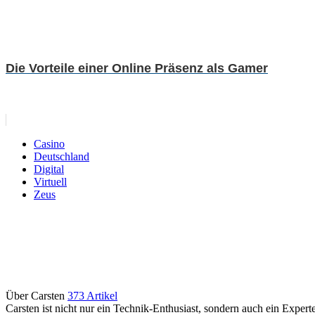
Die Vorteile einer Online Präsenz als Gamer
Casino
Deutschland
Digital
Virtuell
Zeus
Über Carsten
373 Artikel
Carsten ist nicht nur ein Technik-Enthusiast, sondern auch ein Experte