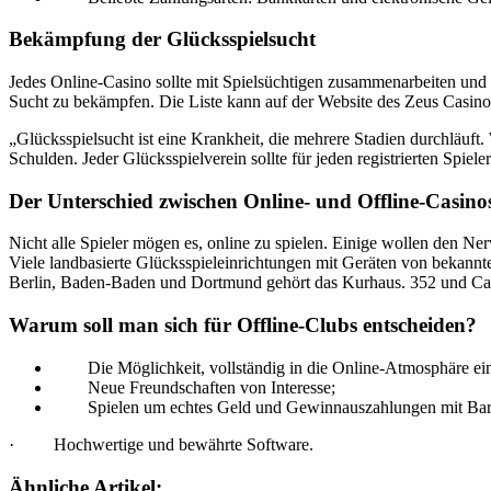
Bekämpfung der Glücksspielsucht
Jedes Online-Casino sollte mit Spielsüchtigen zusammenarbeiten u
Sucht zu bekämpfen. Die Liste kann auf der Website des Zeus Casin
„Glücksspielsucht ist eine Krankheit, die mehrere Stadien durchläuft
Schulden. Jeder Glücksspielverein sollte für jeden registrierten Spiel
Der Unterschied zwischen Online- und Offline-Casino
Nicht alle Spieler mögen es, online zu spielen. Einige wollen den Ne
Viele landbasierte Glücksspieleinrichtungen mit Geräten von bekann
Berlin, Baden-Baden und Dortmund gehört das Kurhaus. 352 und Ca
Warum soll man sich für Offline-Clubs entscheiden?
Die Möglichkeit, vollständig in die Online-Atmosphäre ei
Neue Freundschaften von Interesse;
Spielen um echtes Geld und Gewinnauszahlungen mit Bar
·
Hochwertige und bewährte Software.
Ähnliche Artikel: