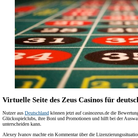
Virtuelle Seite des Zeus Casinos für deuts
Nutzer aus
Deutschland
können jetzt auf casinozeus.de die Bewertung
Glücksspielclubs, ihre Boni und Promotionen und hilft bei der Auswah
unterscheiden kann.
Alexey Ivanov machte ein Kommentar über die Lizenzierungssituation 