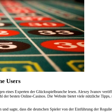
che Users
en eines Experten der Glücksspielbranche lesen. Alexey Ivanov veröffen
l der besten Online-Casinos. Die Website bietet viele nützliche Tipps,
und sagte, dass die deutschen Spieler von der Einführung der Regulier