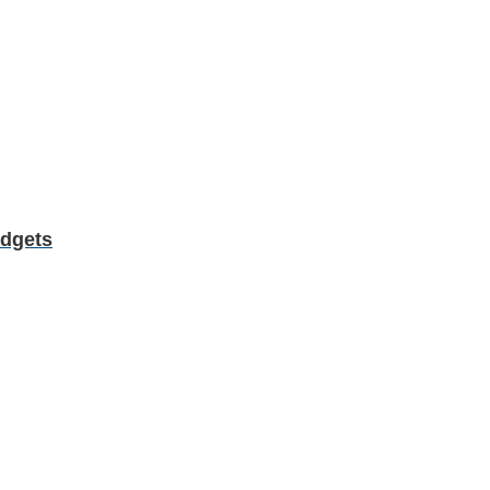
adgets