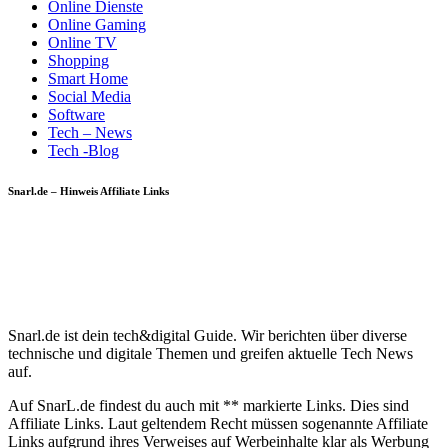
Online Dienste
Online Gaming
Online TV
Shopping
Smart Home
Social Media
Software
Tech – News
Tech -Blog
Snarl.de – Hinweis Affiliate Links
Snarl.de ist dein tech&digital Guide. Wir berichten über diverse
technische und digitale Themen und greifen aktuelle Tech News
auf.
Auf SnarL.de findest du auch mit ** markierte Links. Dies sind
Affiliate Links. Laut geltendem Recht müssen sogenannte Affiliate
Links aufgrund ihres Verweises auf Werbeinhalte klar als Werbung