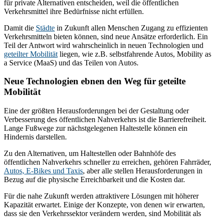
für private Alternativen entscheiden, weil die öffentlichen
Verkehrsmittel ihre Bedürfnisse nicht erfüllen.
Damit die
Städte
in Zukunft allen Menschen Zugang zu effizienten
Verkehrsmitteln bieten können, sind neue Ansätze erforderlich. Ein
Teil der Antwort wird wahrscheinlich in neuen Technologien und
geteilter Mobilität
liegen, wie z.B. selbstfahrende Autos, Mobility as
a Service (MaaS) und das Teilen von Autos.
Neue Technologien ebnen den Weg für geteilte
Mobilität
Eine der größten Herausforderungen bei der Gestaltung oder
Verbesserung des öffentlichen Nahverkehrs ist die Barrierefreiheit.
Lange Fußwege zur nächstgelegenen Haltestelle können ein
Hindernis darstellen.
Zu den Alternativen, um Haltestellen oder Bahnhöfe des
öffentlichen Nahverkehrs schneller zu erreichen, gehören Fahrräder,
Autos, E-Bikes und Taxis
, aber alle stellen Herausforderungen in
Bezug auf die physische Erreichbarkeit und die Kosten dar.
Für die nahe Zukunft werden attraktivere Lösungen mit höherer
Kapazität erwartet. Einige der Konzepte, von denen wir erwarten,
dass sie den Verkehrssektor verändern werden, sind Mobilität als