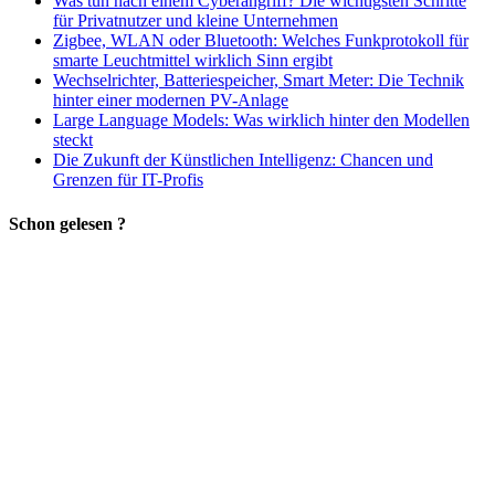
Was tun nach einem Cyberangriff? Die wichtigsten Schritte
für Privatnutzer und kleine Unternehmen
Zigbee, WLAN oder Bluetooth: Welches Funkprotokoll für
smarte Leuchtmittel wirklich Sinn ergibt
Wechselrichter, Batteriespeicher, Smart Meter: Die Technik
hinter einer modernen PV-Anlage
Large Language Models: Was wirklich hinter den Modellen
steckt
Die Zukunft der Künstlichen Intelligenz: Chancen und
Grenzen für IT-Profis
Schon gelesen ?