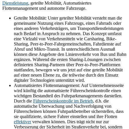
Dienstleistung
, geteilte Mobilität, Automatisiertes
Flottenmanagement und autonome Fahrzeuge.
Geteilte Mobilität: Unter geteilter Mobilität versteht man die
gemeinsame Nutzung eines Fahrzeugs, eines Fahrrads oder
eines anderen Verkehrsträgers, um Transportdienstleistungen
nach Bedarf in Anspruch zu nehmen. Das Konzept umfasst
eine Vielzahl von Verkehrsmitteln wie Carsharing, Bike-
Sharing, Peer-to-Peer-Fahrgemeinschaften, Fahrdienste auf
Abruf und Mikro-Transit. In unterschiedlichem Ausmaß
können diese Angebote den Linienverkehr von Bus und Bahn
ergänzen. Während die ersten Sharing-Lösungen zwischen
definierten Sharing-Partnern über Peer-to-Peer-Plattformen
stattfanden, bewegen wir uns jetzt auf eine geteilte Mobilität
auf einer neuen Ebene zu, die teilweise durch den Einsatz
digitaler Technologien unterstützt wird.
Automatisiertes Flottenmanagement: Auf Unternehmensseite
wird künftig die automatisierte Führerscheinkontrolle einen
wichtigen Bestandteil des Fuhrparkmanagements darstellen.
Durch die
Führerscheinkontrolle im Betrieb
, d.h. die
automatische Überwachung und Nachverfolgung von
Führerscheinen können Fuhrparkbetreiber sicherstellen, dass
sie qualifizierte, sichere Fahrer einstellen und ihre Flotten
effektiver
verwalten können. Dies trägt nicht nur zur
Verbesserung der Sicherheit im Straßenverkehr bei, sondern