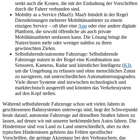
senkt auch die Kosten, die mit der Einhaltung der Vorschriften
durch die Fahrer verbunden sind.
Mobility as a Service (MaaS): MaaS bündelt in der Regel
Dienstleistungen mehrerer Mobilitätsanbieter zu einem
einzigen Service – oft über eine
App
oder eine andere digitale
Plattform, die sowohl öffentliche als auch private
Mobilitätsanbieter umfassen kann. Die Lösung bringt die
Nutzer/innen mehr oder weniger nahtlos zu ihren
gewünschten Zielen.
Selbstfahrende/autonome Fahrzeuge: Selbstfahrende
Fahrzeuge nutzen in der Regel eine Kombination aus
Sensoren, Kameras, Radar und künstlicher Intelligenz (
KI
),
um die Umgebung zu erfassen und ohne menschliches Zutun
zu navigieren, mit unterschiedlichen Automatisierungsgraden.
Viele dieser Systeme sind inzwischen technologisch und
markttechnisch ausgereift und könnten das Verkehrssystem
auf den Kopf stellen.
Während selbstfahrende Fahrzeuge schon seit vielen Jahren in
geschlossenen Bahnsystemen unterwegs sind, liegt der Schwerpunkt
heute darauf, autonome Fahrzeuge auf denselben Straßen fahren zu
lassen, auf denen wir mit unseren herkömmlichen Autos fahren. Die
Hindernisse sind von Land zu Land unterschiedlich, aber zu den
typischen Hindernissen gehören das Fehlen spezifischer
Vorschriften, die geringe Akzeptanz bei den Verbrauchern, das