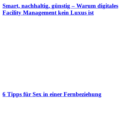
Smart, nachhaltig, günstig – Warum digitales
Facility Management kein Luxus ist
6 Tipps für Sex in einer Fernbeziehung