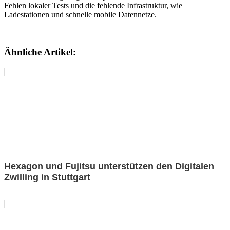
Fehlen lokaler Tests und die fehlende Infrastruktur, wie
Ladestationen und schnelle mobile Datennetze.
Ähnliche Artikel:
Hexagon und Fujitsu unterstützen den Digitalen
Zwilling in Stuttgart