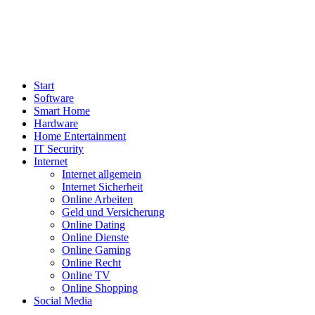
Start
Software
Smart Home
Hardware
Home Entertainment
IT Security
Internet
Internet allgemein
Internet Sicherheit
Online Arbeiten
Geld und Versicherung
Online Dating
Online Dienste
Online Gaming
Online Recht
Online TV
Online Shopping
Social Media