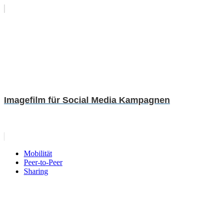
Imagefilm für Social Media Kampagnen
Mobilität
Peer-to-Peer
Sharing