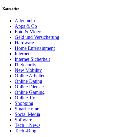
Kategorien
Allgemein
Apps & Co
Foto & Video
Geld und Versicherung
Hardware
Home Entertainment
Internet
Internet Sicherheit
IT Security
New Mobility
Online Arbeiten
Online Dating
Online Dienste
Online Gaming
Online TV
Shopping
Smart Home
Social Media
Software
Tech – News
Tech -Blog