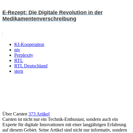
E-Rezept: Die Digitale Revolution in der
Medikamentenverschreibung
KI-Kooperation
ntv
Perplexity
RTL
RTL Deutschland
stern
Über Carsten
373 Artikel
Carsten ist nicht nur ein Technik-Enthusiast, sondern auch ein
Experte für digitale Innovationen mit einer langjährigen Erfahrung
auf diesem Gebiet. Seine Artikel sind nicht nur informativ, sondern