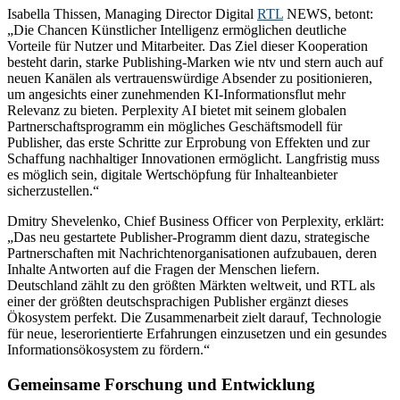
Isabella Thissen, Managing Director Digital
RTL
NEWS, betont:
„Die Chancen Künstlicher Intelligenz ermöglichen deutliche
Vorteile für Nutzer und Mitarbeiter. Das Ziel dieser Kooperation
besteht darin, starke Publishing-Marken wie ntv und stern auch auf
neuen Kanälen als vertrauenswürdige Absender zu positionieren,
um angesichts einer zunehmenden KI-Informationsflut mehr
Relevanz zu bieten. Perplexity AI bietet mit seinem globalen
Partnerschaftsprogramm ein mögliches Geschäftsmodell für
Publisher, das erste Schritte zur Erprobung von Effekten und zur
Schaffung nachhaltiger Innovationen ermöglicht. Langfristig muss
es möglich sein, digitale Wertschöpfung für Inhalteanbieter
sicherzustellen.“
Dmitry Shevelenko, Chief Business Officer von Perplexity, erklärt:
„Das neu gestartete Publisher-Programm dient dazu, strategische
Partnerschaften mit Nachrichtenorganisationen aufzubauen, deren
Inhalte Antworten auf die Fragen der Menschen liefern.
Deutschland zählt zu den größten Märkten weltweit, und RTL als
einer der größten deutschsprachigen Publisher ergänzt dieses
Ökosystem perfekt. Die Zusammenarbeit zielt darauf, Technologie
für neue, leserorientierte Erfahrungen einzusetzen und ein gesundes
Informationsökosystem zu fördern.“
Gemeinsame Forschung und Entwicklung