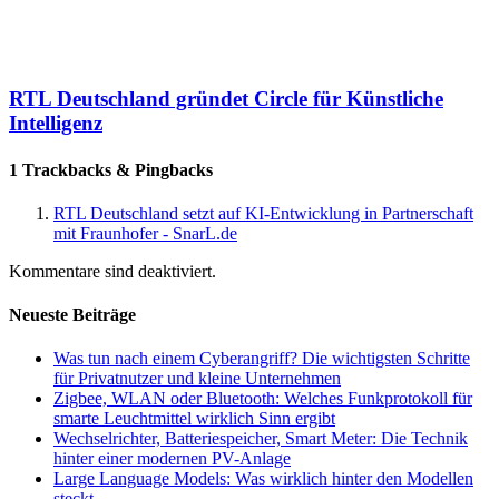
RTL Deutschland gründet Circle für Künstliche
Intelligenz
1 Trackbacks & Pingbacks
RTL Deutschland setzt auf KI-Entwicklung in Partnerschaft
mit Fraunhofer - SnarL.de
Kommentare sind deaktiviert.
Neueste Beiträge
Was tun nach einem Cyberangriff? Die wichtigsten Schritte
für Privatnutzer und kleine Unternehmen
Zigbee, WLAN oder Bluetooth: Welches Funkprotokoll für
smarte Leuchtmittel wirklich Sinn ergibt
Wechselrichter, Batteriespeicher, Smart Meter: Die Technik
hinter einer modernen PV-Anlage
Large Language Models: Was wirklich hinter den Modellen
steckt