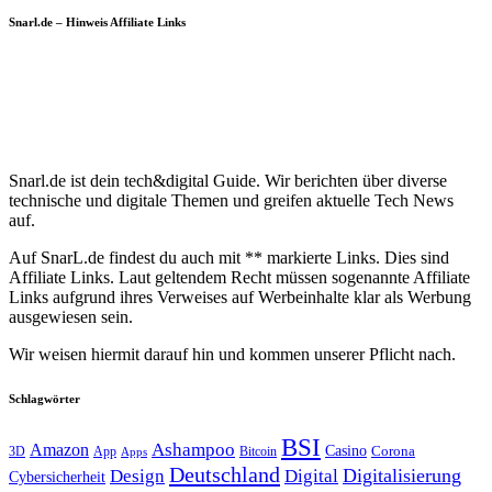
Snarl.de – Hinweis Affiliate Links
Snarl.de ist dein tech&digital Guide. Wir berichten über diverse
technische und digitale Themen und greifen aktuelle Tech News
auf.
Auf SnarL.de findest du auch mit ** markierte Links. Dies sind
Affiliate Links. Laut geltendem Recht müssen sogenannte Affiliate
Links aufgrund ihres Verweises auf Werbeinhalte klar als Werbung
ausgewiesen sein.
Wir weisen hiermit darauf hin und kommen unserer Pflicht nach.
Schlagwörter
BSI
Amazon
Ashampoo
Casino
Corona
3D
App
Bitcoin
Apps
Deutschland
Digitalisierung
Design
Digital
Cybersicherheit