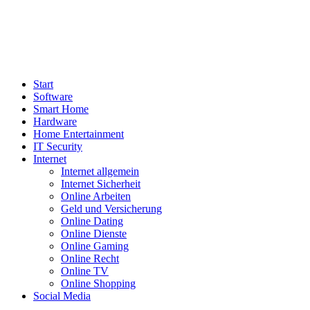
Start
Software
Smart Home
Hardware
Home Entertainment
IT Security
Internet
Internet allgemein
Internet Sicherheit
Online Arbeiten
Geld und Versicherung
Online Dating
Online Dienste
Online Gaming
Online Recht
Online TV
Online Shopping
Social Media