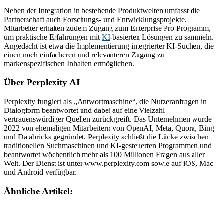
Neben der Integration in bestehende Produktwelten umfasst die
Partnerschaft auch Forschungs- und Entwicklungsprojekte.
Mitarbeiter erhalten zudem Zugang zum Enterprise Pro Programm,
um praktische Erfahrungen mit
KI
-basierten Lösungen zu sammeln.
Angedacht ist etwa die Implementierung integrierter KI-Suchen, die
einen noch einfacheren und relevanteren Zugang zu
markenspezifischen Inhalten ermöglichen.
Über Perplexity AI
Perplexity fungiert als „Antwortmaschine“, die Nutzeranfragen in
Dialogform beantwortet und dabei auf eine Vielzahl
vertrauenswürdiger Quellen zurückgreift. Das Unternehmen wurde
2022 von ehemaligen Mitarbeitern von OpenAI, Meta, Quora, Bing
und Databricks gegründet. Perplexity schließt die Lücke zwischen
traditionellen Suchmaschinen und KI-gesteuerten Programmen und
beantwortet wöchentlich mehr als 100 Millionen Fragen aus aller
Welt. Der Dienst ist unter www.perplexity.com sowie auf iOS, Mac
und Android verfügbar.
Ähnliche Artikel: