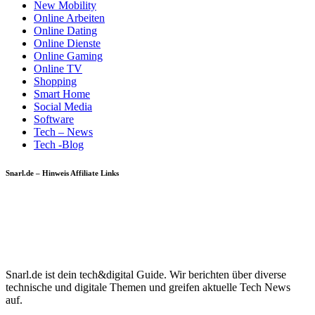
New Mobility
Online Arbeiten
Online Dating
Online Dienste
Online Gaming
Online TV
Shopping
Smart Home
Social Media
Software
Tech – News
Tech -Blog
Snarl.de – Hinweis Affiliate Links
Snarl.de ist dein tech&digital Guide. Wir berichten über diverse
technische und digitale Themen und greifen aktuelle Tech News
auf.