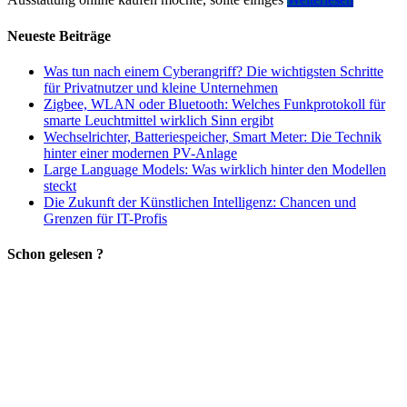
Neueste Beiträge
Was tun nach einem Cyberangriff? Die wichtigsten Schritte
für Privatnutzer und kleine Unternehmen
Zigbee, WLAN oder Bluetooth: Welches Funkprotokoll für
smarte Leuchtmittel wirklich Sinn ergibt
Wechselrichter, Batteriespeicher, Smart Meter: Die Technik
hinter einer modernen PV-Anlage
Large Language Models: Was wirklich hinter den Modellen
steckt
Die Zukunft der Künstlichen Intelligenz: Chancen und
Grenzen für IT-Profis
Schon gelesen ?