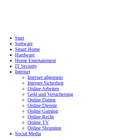
Start
Software
Smart Home
Hardware
Home Entertainment
IT Security
Internet
Internet allgemein
Internet Sicherheit
Online Arbeiten
Geld und Versicherung
Online Dating
Online Dienste
Online Gaming
Online Recht
Online TV
Online Shopping
Social Media