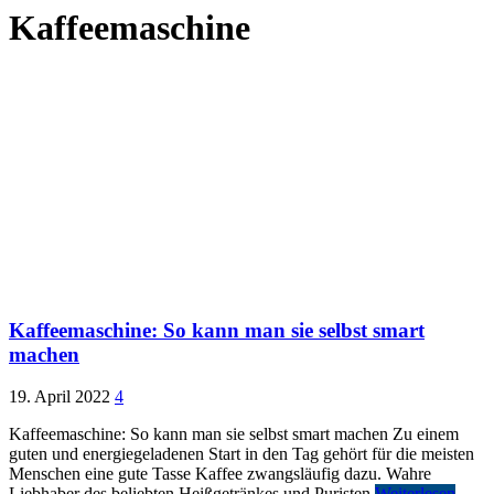
Kaffeemaschine
Kaffeemaschine: So kann man sie selbst smart
machen
19. April 2022
4
Kaffeemaschine: So kann man sie selbst smart machen Zu einem
guten und energiegeladenen Start in den Tag gehört für die meisten
Menschen eine gute Tasse Kaffee zwangsläufig dazu. Wahre
Liebhaber des beliebten Heißgetränkes und Puristen
Weiterlesen