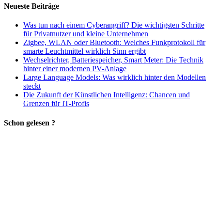
Neueste Beiträge
Was tun nach einem Cyberangriff? Die wichtigsten Schritte
für Privatnutzer und kleine Unternehmen
Zigbee, WLAN oder Bluetooth: Welches Funkprotokoll für
smarte Leuchtmittel wirklich Sinn ergibt
Wechselrichter, Batteriespeicher, Smart Meter: Die Technik
hinter einer modernen PV-Anlage
Large Language Models: Was wirklich hinter den Modellen
steckt
Die Zukunft der Künstlichen Intelligenz: Chancen und
Grenzen für IT-Profis
Schon gelesen ?