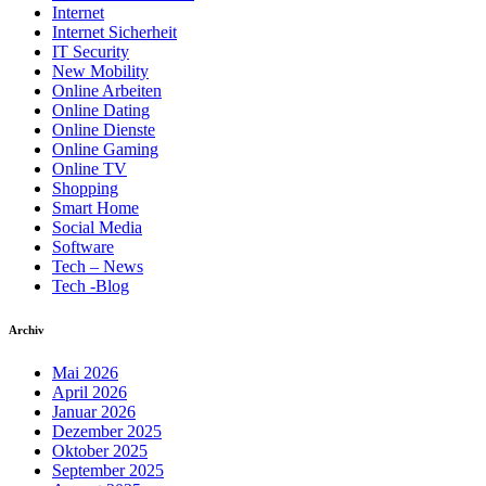
Internet
Internet Sicherheit
IT Security
New Mobility
Online Arbeiten
Online Dating
Online Dienste
Online Gaming
Online TV
Shopping
Smart Home
Social Media
Software
Tech – News
Tech -Blog
Archiv
Mai 2026
April 2026
Januar 2026
Dezember 2025
Oktober 2025
September 2025