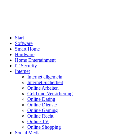
Start
Software
Smart Home
Hardware
Home Entertainment
IT Security
Internet
Internet allgemein
Internet Sicherheit
Online Arbeiten
Geld und Versicherung
Online Dating
Online Dienste
Online Gaming
Online Recht
Online TV
Online Shopping
Social Media