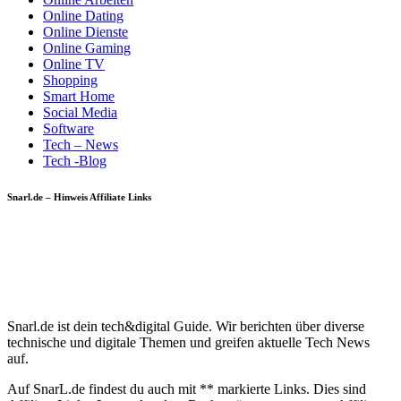
Online Dating
Online Dienste
Online Gaming
Online TV
Shopping
Smart Home
Social Media
Software
Tech – News
Tech -Blog
Snarl.de – Hinweis Affiliate Links
Snarl.de ist dein tech&digital Guide. Wir berichten über diverse
technische und digitale Themen und greifen aktuelle Tech News
auf.
Auf SnarL.de findest du auch mit ** markierte Links. Dies sind