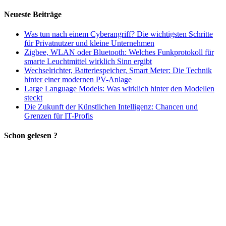
Neueste Beiträge
Was tun nach einem Cyberangriff? Die wichtigsten Schritte
für Privatnutzer und kleine Unternehmen
Zigbee, WLAN oder Bluetooth: Welches Funkprotokoll für
smarte Leuchtmittel wirklich Sinn ergibt
Wechselrichter, Batteriespeicher, Smart Meter: Die Technik
hinter einer modernen PV-Anlage
Large Language Models: Was wirklich hinter den Modellen
steckt
Die Zukunft der Künstlichen Intelligenz: Chancen und
Grenzen für IT-Profis
Schon gelesen ?