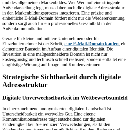
und des allgemeinen Markenbildes. Wer Wert auf eine stringente
Außendarstellung legt, muss daher auch die digitale Adressstruktur
in den Markenbildungsprozess integrieren. Eine präzise und
einheitliche E-Mail-Domain fördert nicht nur die Wiedererkennung,
sondern sorgt auch für ein professionelles Gesamtbild in der
Außenkommunikation.
Gerade für kleine und mittlere Unternehmen oder für
Einzelunternehmer ist der Schritt,
eine
E-Mail-Domain kaufen
, ein
elementarer Baustein im Aufbau einer digitalen Identität. Die
Investition in eine maßgeschneiderte Domain ist nicht nur
kostengünstig und technisch schnell realisiert, sondern entfaltet eine
langfristige Wirkung auf Image und Kundenvertrauen.
Strategische Sichtbarkeit durch digitale
Adressstruktur
Digitale Unverwechselbarkeit im Wettbewerbsumfeld
In einer zunehmend anonymisierten digitalen Landschaft ist
Unterscheidbarkeit ein wertvolles Gut. Eine eigene
Kommunikationsadresse trägt entscheidend zur digitalen
Eindeutigkeit bei. Sie reduziert Verwechslungen, stärkt den
Wiedererkennungswert und ermöglicht es Kunden, Partnern und