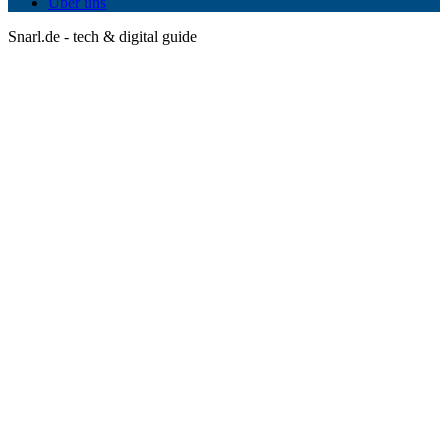
Über uns
Snarl.de - tech & digital guide