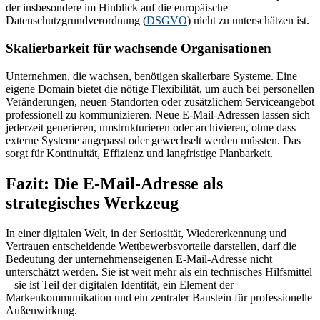
der insbesondere im Hinblick auf die europäische
Datenschutzgrundverordnung (
DSGVO
) nicht zu unterschätzen ist.
Skalierbarkeit für wachsende Organisationen
Unternehmen, die wachsen, benötigen skalierbare Systeme. Eine
eigene Domain bietet die nötige Flexibilität, um auch bei personellen
Veränderungen, neuen Standorten oder zusätzlichem Serviceangebot
professionell zu kommunizieren. Neue E-Mail-Adressen lassen sich
jederzeit generieren, umstrukturieren oder archivieren, ohne dass
externe Systeme angepasst oder gewechselt werden müssten. Das
sorgt für Kontinuität, Effizienz und langfristige Planbarkeit.
Fazit: Die E-Mail-Adresse als
strategisches Werkzeug
In einer digitalen Welt, in der Seriosität, Wiedererkennung und
Vertrauen entscheidende Wettbewerbsvorteile darstellen, darf die
Bedeutung der unternehmenseigenen E-Mail-Adresse nicht
unterschätzt werden. Sie ist weit mehr als ein technisches Hilfsmittel
– sie ist Teil der digitalen Identität, ein Element der
Markenkommunikation und ein zentraler Baustein für professionelle
Außenwirkung.