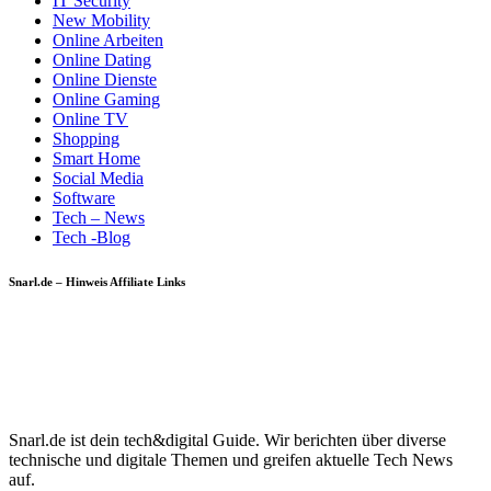
IT Security
New Mobility
Online Arbeiten
Online Dating
Online Dienste
Online Gaming
Online TV
Shopping
Smart Home
Social Media
Software
Tech – News
Tech -Blog
Snarl.de – Hinweis Affiliate Links
Snarl.de ist dein tech&digital Guide. Wir berichten über diverse
technische und digitale Themen und greifen aktuelle Tech News
auf.