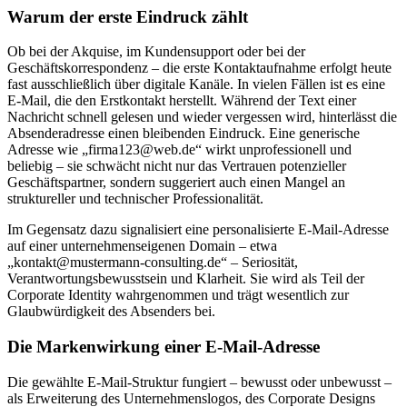
Warum der erste Eindruck zählt
Ob bei der Akquise, im Kundensupport oder bei der
Geschäftskorrespondenz – die erste Kontaktaufnahme erfolgt heute
fast ausschließlich über digitale Kanäle. In vielen Fällen ist es eine
E-Mail, die den Erstkontakt herstellt. Während der Text einer
Nachricht schnell gelesen und wieder vergessen wird, hinterlässt die
Absenderadresse einen bleibenden Eindruck. Eine generische
Adresse wie „firma123@web.de“ wirkt unprofessionell und
beliebig – sie schwächt nicht nur das Vertrauen potenzieller
Geschäftspartner, sondern suggeriert auch einen Mangel an
struktureller und technischer Professionalität.
Im Gegensatz dazu signalisiert eine personalisierte E-Mail-Adresse
auf einer unternehmenseigenen Domain – etwa
„kontakt@mustermann-consulting.de“ – Seriosität,
Verantwortungsbewusstsein und Klarheit. Sie wird als Teil der
Corporate Identity wahrgenommen und trägt wesentlich zur
Glaubwürdigkeit des Absenders bei.
Die Markenwirkung einer E-Mail-Adresse
Die gewählte E-Mail-Struktur fungiert – bewusst oder unbewusst –
als Erweiterung des Unternehmenslogos, des Corporate Designs