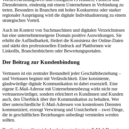
Dienstleistern, eindeutig mit einem Unternehmen in Verbindung zu
treten. Besonders in Branchen mit hoher Konkurrenz oder starker
regionaler Ausprägung wird die digitale Individualisierung zu einem
strategischen Vorteil.
Auch im Kontext von Suchmaschinen und digitalen Verzeichnissen
hat eine unternehmenseigene Domain positive Auswirkungen. Sie
erhöht die Auffindbarkeit, fördert die Konsistenz der Online-Daten
und stärkt den professionellen Eindruck auf Plattformen wie
LinkedIn, Branchenbüchern oder Bewertungsportalen.
Der Beitrag zur Kundenbindung
Vertrauen ist ein zentraler Bestandteil jeder Geschäftsbeziehung –
und Vertrauen beginnt mit Verlässlichkeit. Eine konsistente,
glaubwürdige digitale Kommunikation ist dabei essenziell. Eine
eigene E-Mail-Adresse mit Unternehmensbezug wirkt nicht nur
vertrauenswürdiger, sondern erleichtert es Kundinnen und Kunden
auch, den Überblick über ihre Kommunikation zu behalten. Wer
über unterschiedliche E-Mail-Adressen von kostenlosen Diensten
kommuniziert, erzeugt Verwirrung und Unsicherheit – zwei Dinge,
die in geschäftlichen Beziehungen unbedingt vermieden werden
sollten.