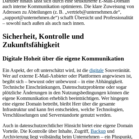
Darüber hinaus lässt sich durch eine strukturierte E-Mail-Domain
auch interne Kommunikation optimieren. Die klare Zuweisung von
Adressen zu Abteilungen (z. B. „vertrieb@unternehmen.de“,
„support@unternehmen.de“) schafft Übersicht und Professionalität
– sowohl nach außen als auch nach innen.
Sicherheit, Kontrolle und
Zukunftsfähigkeit
Digitale Hoheit über die eigene Kommunikation
Ein Aspekt, der oft unterschätzt wird, ist die
digitale
Souveränität.
Wer auf externe E-Mail-Anbieter oder Plattformen angewiesen ist,
begibt sich – bewusst oder unbewusst – in eine Abhängigkeit.
Technische Einschränkungen, Datenschutzprobleme oder sogar
plötzliche Änderungen in den Nutzungsbedingungen können die
eigene Kommunikation erheblich beeinträchtigen. Wer hingegen
eine eigene Domain betreibt, bleibt Herr über die gesamte
Infrastruktur und kann frei entscheiden, welche Technologien,
Verschlüsselungen und Serverstandorte genutzt werden.
Auch in datenschutzrechtlicher Hinsicht bietet eine eigene Domain
Vorteile. Die Kontrolle über Inhalte, Zugriff,
Backup
und
Archivierung liegt vollständig beim Unternehmen – ein Pluspunkt,