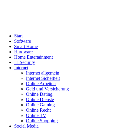
Start
Software
Smart Home
Hardware
Home Entertainment
IT Security
Internet
Internet allgemein
Internet Sicherheit
Online Arbeiten
Geld und Versicherung
Online Dating
Online Dienste
Online Gaming
Online Recht
Online TV
Online Shopping
Social Media