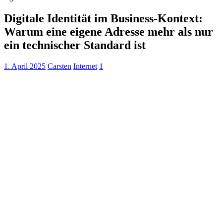
Digitale Identität im Business-Kontext:
Warum eine eigene Adresse mehr als nur
ein technischer Standard ist
1. April 2025
Carsten
Internet
1