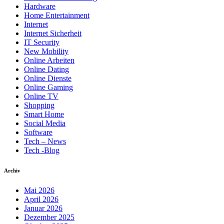
Hardware
Home Entertainment
Internet
Internet Sicherheit
IT Security
New Mobility
Online Arbeiten
Online Dating
Online Dienste
Online Gaming
Online TV
Shopping
Smart Home
Social Media
Software
Tech – News
Tech -Blog
Archiv
Mai 2026
April 2026
Januar 2026
Dezember 2025