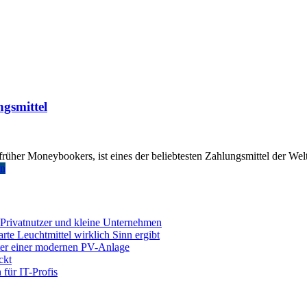
ngsmittel
, früher Moneybookers, ist eines der beliebtesten Zahlungsmittel der We
en
 Privatnutzer und kleine Unternehmen
e Leuchtmittel wirklich Sinn ergibt
nter einer modernen PV-Anlage
ckt
für IT-Profis