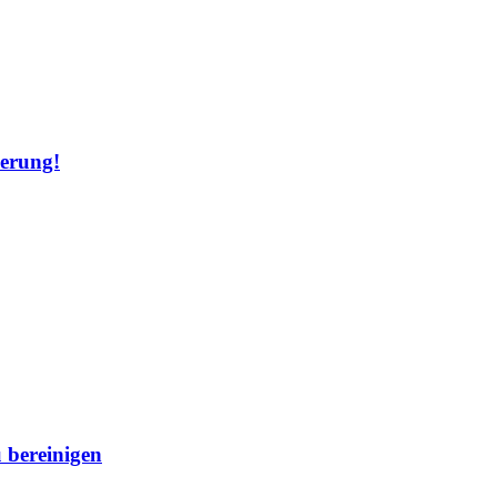
ierung!
 bereinigen