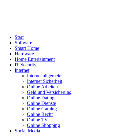
Start
Software
Smart Home
Hardware
Home Entertainment
IT Security
Internet
Internet allgemein
Internet Sicherheit
Online Arbeiten
Geld und Versicherung
Online Dating
Online Dienste
Online Gaming
Online Recht
Online TV
Online Shopping
Social Media