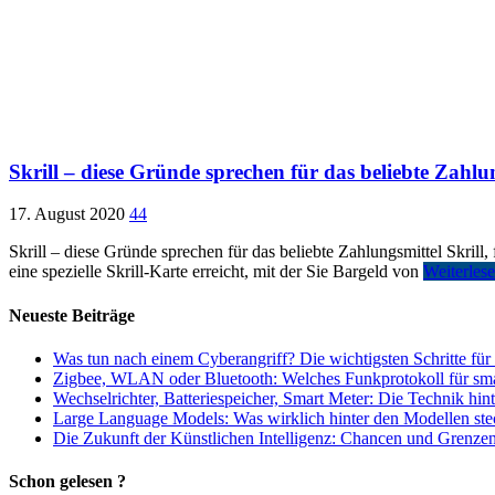
Skrill – diese Gründe sprechen für das beliebte Zahlu
17. August 2020
44
Skrill – diese Gründe sprechen für das beliebte Zahlungsmittel Skrill
eine spezielle Skrill-Karte erreicht, mit der Sie Bargeld von
Weiterles
Neueste Beiträge
Was tun nach einem Cyberangriff? Die wichtigsten Schritte für
Zigbee, WLAN oder Bluetooth: Welches Funkprotokoll für smart
Wechselrichter, Batteriespeicher, Smart Meter: Die Technik hi
Large Language Models: Was wirklich hinter den Modellen ste
Die Zukunft der Künstlichen Intelligenz: Chancen und Grenzen 
Schon gelesen ?