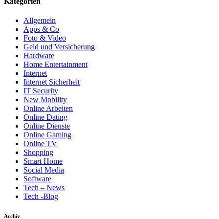
Kategorien
Allgemein
Apps & Co
Foto & Video
Geld und Versicherung
Hardware
Home Entertainment
Internet
Internet Sicherheit
IT Security
New Mobility
Online Arbeiten
Online Dating
Online Dienste
Online Gaming
Online TV
Shopping
Smart Home
Social Media
Software
Tech – News
Tech -Blog
Archiv