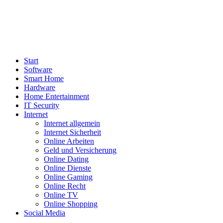
Start
Software
Smart Home
Hardware
Home Entertainment
IT Security
Internet
Internet allgemein
Internet Sicherheit
Online Arbeiten
Geld und Versicherung
Online Dating
Online Dienste
Online Gaming
Online Recht
Online TV
Online Shopping
Social Media