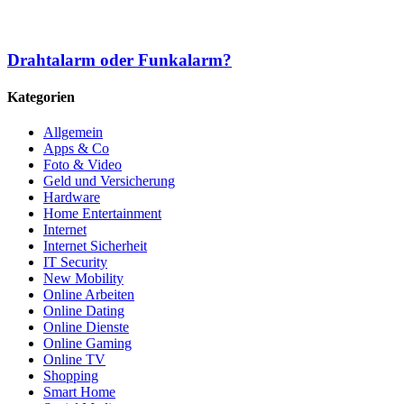
Drahtalarm oder Funkalarm?
Kategorien
Allgemein
Apps & Co
Foto & Video
Geld und Versicherung
Hardware
Home Entertainment
Internet
Internet Sicherheit
IT Security
New Mobility
Online Arbeiten
Online Dating
Online Dienste
Online Gaming
Online TV
Shopping
Smart Home