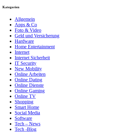
Kategorien
Allgemein
Apps & Co
Foto & Video
Geld und Versicherung
Hardware
Home Entertainment
Internet
Internet Sicherheit
IT Security
New Mobility
Online Arbeiten
Online Dating
Online Dienste
Online Gaming
Online TV
Shopping
Smart Home
Social Media
Software
Tech – News
Tech -Blog