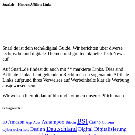
Snarl.de – Hinweis Affiliate Links
Snarl.de ist dein tech&digital Guide. Wir berichten über diverse
technische und digitale Themen und greifen aktuelle Tech News
auf.
Auf SnarL.de findest du auch mit ** markierte Links. Dies sind
Affiliate Links. Laut geltendem Recht müssen sogenannte Affiliate
Links aufgrund ihres Verweises auf Werbeinhalte klar als Werbung
ausgewiesen sein.
Wir weisen hiermit darauf hin und kommen unserer Pflicht nach.
Schlagwörter
BSI
Amazon
Ashampoo
Casino
Corona
3D
App
Bitcoin
Apps
Deutschland
Digitalisierung
Design
Digital
Cybersicherheit