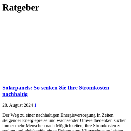
Ratgeber
Solarpanels: So senken Sie Ihre Stromkosten
nachhaltig
28. August 2024
1
Der Weg zu einer nachhaltigen Energieversorgung In Zeiten
steigender Energiepreise und wachsender Umweltbedenken suchen
immer mehr Menschen nach Möglichkeiten, ihre Stromkosten zu
senken und gleichzeitig einen Beitrag zum Klimaschutz zu leisten.