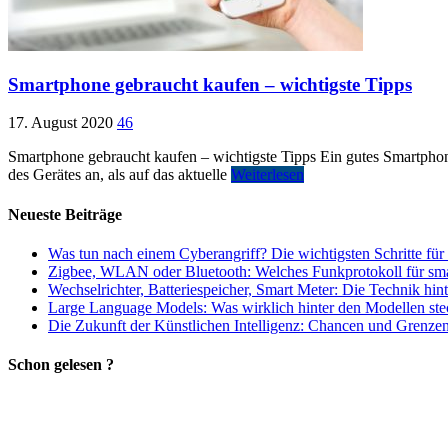
Smartphone gebraucht kaufen – wichtigste Tipps
17. August 2020
46
Smartphone gebraucht kaufen – wichtigste Tipps Ein gutes Smartphon
des Gerätes an, als auf das aktuelle
Weiterlesen
Neueste Beiträge
Was tun nach einem Cyberangriff? Die wichtigsten Schritte für
Zigbee, WLAN oder Bluetooth: Welches Funkprotokoll für smart
Wechselrichter, Batteriespeicher, Smart Meter: Die Technik hi
Large Language Models: Was wirklich hinter den Modellen ste
Die Zukunft der Künstlichen Intelligenz: Chancen und Grenzen 
Schon gelesen ?