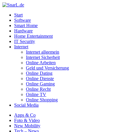
Start
Software
Smart Home
Hardware
Home Entertainment
IT Security
Internet
Internet allgemein
Internet Sicherheit
Online Arbeiten
Geld und Versicherung
Online Dating
Online Dienste
Online Gaming
Online Recht
Online TV
Online Shopping
Social Media
Apps & Co
Foto & Video
New Mobility
Tech – News