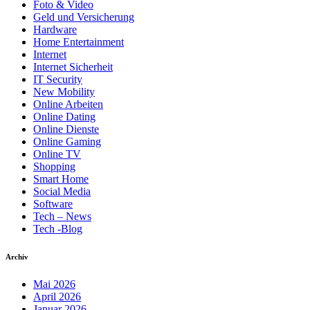
Foto & Video
Geld und Versicherung
Hardware
Home Entertainment
Internet
Internet Sicherheit
IT Security
New Mobility
Online Arbeiten
Online Dating
Online Dienste
Online Gaming
Online TV
Shopping
Smart Home
Social Media
Software
Tech – News
Tech -Blog
Archiv
Mai 2026
April 2026
Januar 2026