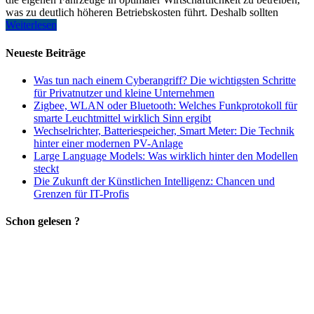
was zu deutlich höheren Betriebskosten führt. Deshalb sollten
Weiterlesen
Neueste Beiträge
Was tun nach einem Cyberangriff? Die wichtigsten Schritte
für Privatnutzer und kleine Unternehmen
Zigbee, WLAN oder Bluetooth: Welches Funkprotokoll für
smarte Leuchtmittel wirklich Sinn ergibt
Wechselrichter, Batteriespeicher, Smart Meter: Die Technik
hinter einer modernen PV-Anlage
Large Language Models: Was wirklich hinter den Modellen
steckt
Die Zukunft der Künstlichen Intelligenz: Chancen und
Grenzen für IT-Profis
Schon gelesen ?