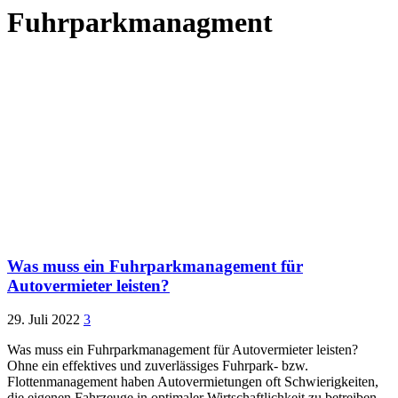
Fuhrparkmanagment
Was muss ein Fuhrparkmanagement für
Autovermieter leisten?
29. Juli 2022
3
Was muss ein Fuhrparkmanagement für Autovermieter leisten?
Ohne ein effektives und zuverlässiges Fuhrpark- bzw.
Flottenmanagement haben Autovermietungen oft Schwierigkeiten,
die eigenen Fahrzeuge in optimaler Wirtschaftlichkeit zu betreiben,