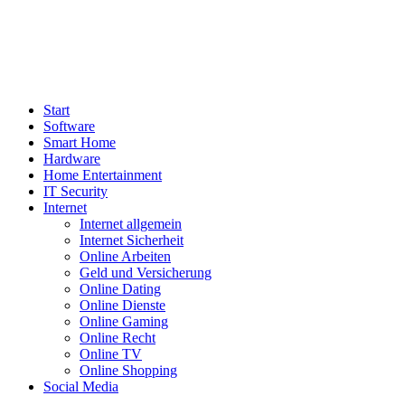
Start
Software
Smart Home
Hardware
Home Entertainment
IT Security
Internet
Internet allgemein
Internet Sicherheit
Online Arbeiten
Geld und Versicherung
Online Dating
Online Dienste
Online Gaming
Online Recht
Online TV
Online Shopping
Social Media