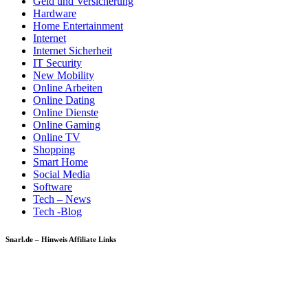
Geld und Versicherung
Hardware
Home Entertainment
Internet
Internet Sicherheit
IT Security
New Mobility
Online Arbeiten
Online Dating
Online Dienste
Online Gaming
Online TV
Shopping
Smart Home
Social Media
Software
Tech – News
Tech -Blog
Snarl.de – Hinweis Affiliate Links