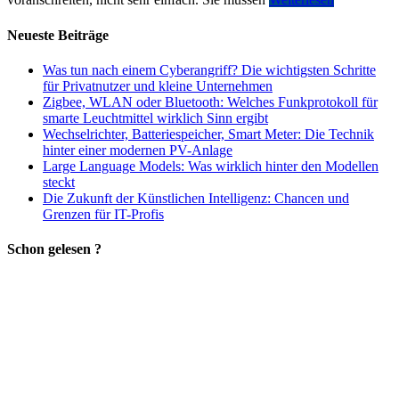
Neueste Beiträge
Was tun nach einem Cyberangriff? Die wichtigsten Schritte
für Privatnutzer und kleine Unternehmen
Zigbee, WLAN oder Bluetooth: Welches Funkprotokoll für
smarte Leuchtmittel wirklich Sinn ergibt
Wechselrichter, Batteriespeicher, Smart Meter: Die Technik
hinter einer modernen PV-Anlage
Large Language Models: Was wirklich hinter den Modellen
steckt
Die Zukunft der Künstlichen Intelligenz: Chancen und
Grenzen für IT-Profis
Schon gelesen ?