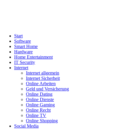
Start
Software
Smart Home
Hardware
Home Entertainment
IT Security
Internet
Internet allgemein
Internet Sicherheit
Online Arbeiten
Geld und Versicherung
Online Dating
Online Dienste
Online Gaming
Online Recht
Online TV
Online Shopping
Social Media