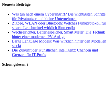
Neueste Beiträge
Was tun nach einem Cyberangriff? Die wichtigsten Schritte
für Privatnutzer und kleine Unternehmen
Zigbee, WLAN oder Bluetooth: Welches Funkprotokoll für
smarte Leuchtmittel wirklich Sinn ergibt
Wechselrichter, Batteriespeicher, Smart Meter: Die Technik
hinter einer modernen PV-Anlage
Large Language Models: Was wirklich hinter den Modellen
steckt
Die Zukunft der Künstlichen Intelligenz: Chancen und
Grenzen für IT-Profis
Schon gelesen ?