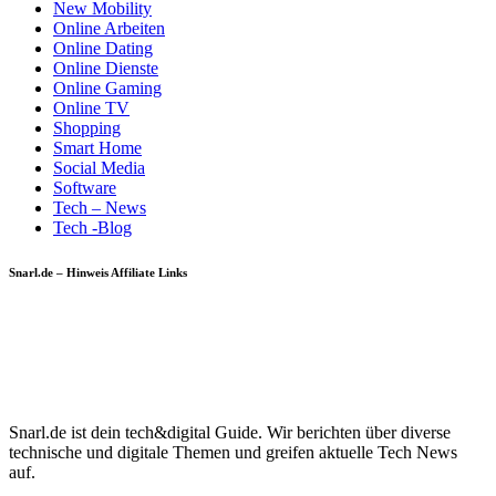
New Mobility
Online Arbeiten
Online Dating
Online Dienste
Online Gaming
Online TV
Shopping
Smart Home
Social Media
Software
Tech – News
Tech -Blog
Snarl.de – Hinweis Affiliate Links
Snarl.de ist dein tech&digital Guide. Wir berichten über diverse
technische und digitale Themen und greifen aktuelle Tech News
auf.