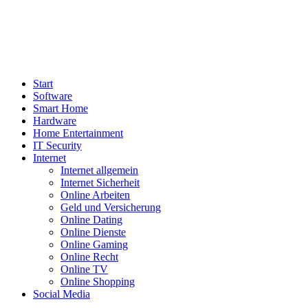
Start
Software
Smart Home
Hardware
Home Entertainment
IT Security
Internet
Internet allgemein
Internet Sicherheit
Online Arbeiten
Geld und Versicherung
Online Dating
Online Dienste
Online Gaming
Online Recht
Online TV
Online Shopping
Social Media