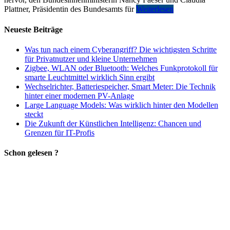
Plattner, Präsidentin des Bundesamts für
Weiterlesen
Neueste Beiträge
Was tun nach einem Cyberangriff? Die wichtigsten Schritte
für Privatnutzer und kleine Unternehmen
Zigbee, WLAN oder Bluetooth: Welches Funkprotokoll für
smarte Leuchtmittel wirklich Sinn ergibt
Wechselrichter, Batteriespeicher, Smart Meter: Die Technik
hinter einer modernen PV-Anlage
Large Language Models: Was wirklich hinter den Modellen
steckt
Die Zukunft der Künstlichen Intelligenz: Chancen und
Grenzen für IT-Profis
Schon gelesen ?