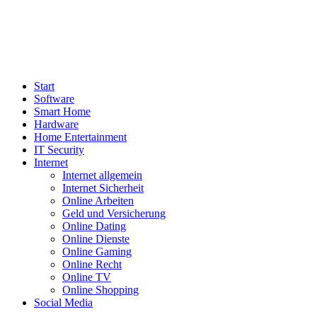
Start
Software
Smart Home
Hardware
Home Entertainment
IT Security
Internet
Internet allgemein
Internet Sicherheit
Online Arbeiten
Geld und Versicherung
Online Dating
Online Dienste
Online Gaming
Online Recht
Online TV
Online Shopping
Social Media