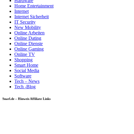
Hardware
Home Entertainment
Internet
Internet Sicherheit
IT Security
New Mobility
Online Arbeiten
Online Dating
Online Dienste
Online Gaming
Online TV
Shopping
Smart Home
Social Media
Software
Tech – News
Tech -Blog
Snarl.de – Hinweis Affiliate Links