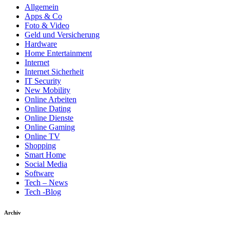
Allgemein
Apps & Co
Foto & Video
Geld und Versicherung
Hardware
Home Entertainment
Internet
Internet Sicherheit
IT Security
New Mobility
Online Arbeiten
Online Dating
Online Dienste
Online Gaming
Online TV
Shopping
Smart Home
Social Media
Software
Tech – News
Tech -Blog
Archiv