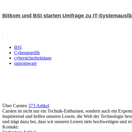
Bitkom und BSI starten Umfrage zu IT-Systemausfä
BSI
Cyberangriffe
cybersicherheitslage
ransomware
Über Carsten
373 Artikel
Carsten ist nicht nur ein Technik-Enthusiast, sondern auch ein Experte
inspirierend und helfen unseren Lesern, die Welt der Technologie bes
und trägt dazu bei, dass wir unseren Lesern stets hochwertigen und r
Webseite
Kontakt: