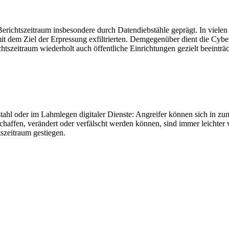
richtszeitraum insbesondere durch Datendiebstähle geprägt. In viele
dem Ziel der Erpressung exfiltrierten. Demgegenüber dient die Cybersp
eitraum wiederholt auch öffentliche Einrichtungen gezielt beeinträcht
stahl oder im Lahmlegen digitaler Dienste: Angreifer können sich in 
haffen, verändert oder verfälscht werden können, sind immer leichter
szeitraum gestiegen.