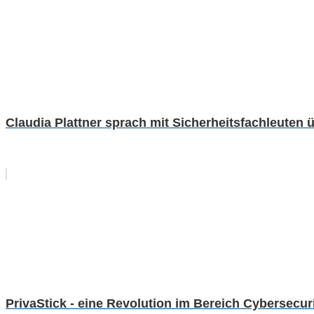
Claudia Plattner sprach mit Sicherheitsfachleuten 
PrivaStick - eine Revolution im Bereich Cybersecur