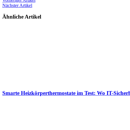
Vorheriger Artikel
Nächster Artikel
Ähnliche Artikel
Smarte Heizkörperthermostate im Test: Wo IT-Sicher