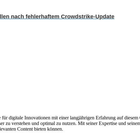
llen nach fehlerhaftem Crowdstrike-Update
 für digitale Innovationen mit einer langjährigen Erfahrung auf diesem 
ser zu verstehen und optimal zu nutzen. Mit seiner Expertise und seine
elevanten Content bieten können.