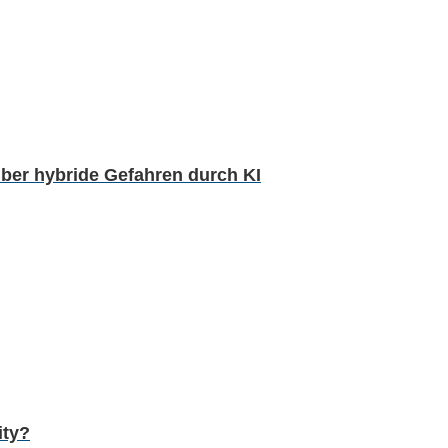
über hybride Gefahren durch KI
ity?