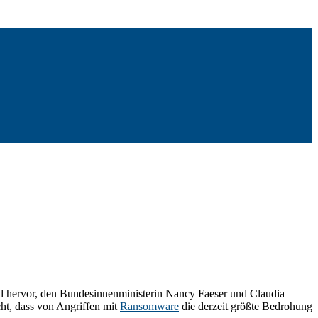
and hervor, den Bundesinnenministerin Nancy Faeser und Claudia
cht, dass von Angriffen mit
Ransomware
die derzeit größte Bedrohung