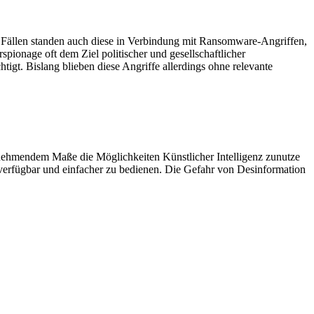
n Fällen standen auch diese in Verbindung mit Ransomware-Angriffen,
ionage oft dem Ziel politischer und gesellschaftlicher
igt. Bislang blieben diese Angriffe allerdings ohne relevante
zunehmendem Maße die Möglichkeiten Künstlicher Intelligenz zunutze
 verfügbar und einfacher zu bedienen. Die Gefahr von Desinformation