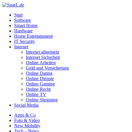
Start
Software
Smart Home
Hardware
Home Entertainment
IT Security
Internet
Internet allgemein
Internet Sicherheit
Online Arbeiten
Geld und Versicherung
Online Dating
Online Dienste
Online Gaming
Online Recht
Online TV
Online Shopping
Social Media
Apps & Co
Foto & Video
New Mobility
Tech – News