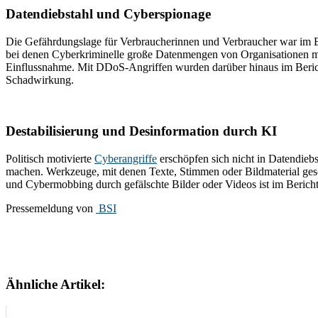
Datendiebstahl und Cyberspionage
Die Gefährdungslage für Verbraucherinnen und Verbraucher war im Be
bei denen Cyberkriminelle große Datenmengen von Organisationen mit 
Einflussnahme. Mit DDoS-Angriffen wurden darüber hinaus im Berichtsz
Schadwirkung.
Destabilisierung und Desinformation durch KI
Politisch motivierte
Cyberangriffe
erschöpfen sich nicht in Datendieb
machen. Werkzeuge, mit denen Texte, Stimmen oder Bildmaterial gesc
und Cybermobbing durch gefälschte Bilder oder Videos ist im Bericht
Pressemeldung von
BSI
Ähnliche Artikel: