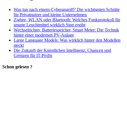
Was tun nach einem Cyberangriff? Die wichtigsten Schritte
für Privatnutzer und kleine Unternehmen
Zigbee, WLAN oder Bluetooth: Welches Funkprotokoll für
smarte Leuchtmittel wirklich Sinn ergibt
Wechselrichter, Batteriespeicher, Smart Meter: Die Technik
hinter einer modernen PV-Anlage
Large Language Models: Was wirklich hinter den Modellen
steckt
Die Zukunft der Künstlichen Intelligenz: Chancen und
Grenzen für IT-Profis
Schon gelesen ?