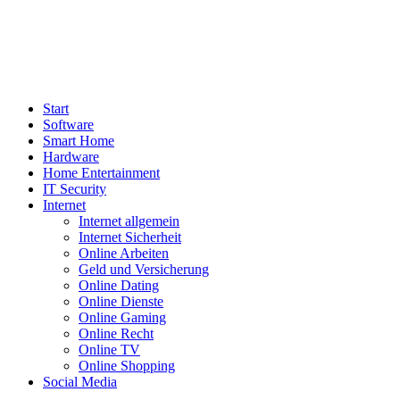
Start
Software
Smart Home
Hardware
Home Entertainment
IT Security
Internet
Internet allgemein
Internet Sicherheit
Online Arbeiten
Geld und Versicherung
Online Dating
Online Dienste
Online Gaming
Online Recht
Online TV
Online Shopping
Social Media