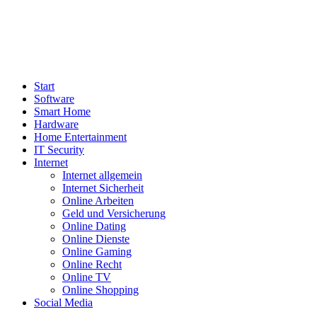
Start
Software
Smart Home
Hardware
Home Entertainment
IT Security
Internet
Internet allgemein
Internet Sicherheit
Online Arbeiten
Geld und Versicherung
Online Dating
Online Dienste
Online Gaming
Online Recht
Online TV
Online Shopping
Social Media