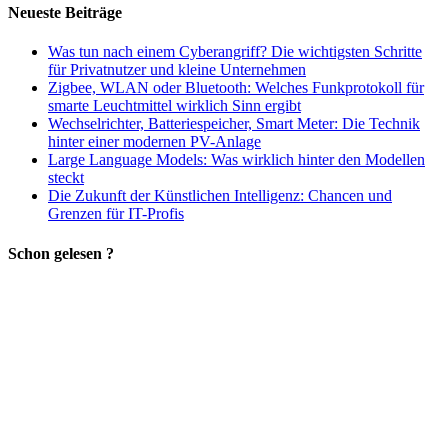
Neueste Beiträge
Was tun nach einem Cyberangriff? Die wichtigsten Schritte
für Privatnutzer und kleine Unternehmen
Zigbee, WLAN oder Bluetooth: Welches Funkprotokoll für
smarte Leuchtmittel wirklich Sinn ergibt
Wechselrichter, Batteriespeicher, Smart Meter: Die Technik
hinter einer modernen PV-Anlage
Large Language Models: Was wirklich hinter den Modellen
steckt
Die Zukunft der Künstlichen Intelligenz: Chancen und
Grenzen für IT-Profis
Schon gelesen ?