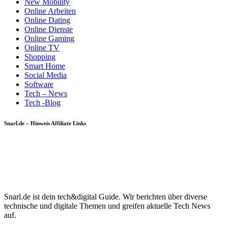
New Mobility
Online Arbeiten
Online Dating
Online Dienste
Online Gaming
Online TV
Shopping
Smart Home
Social Media
Software
Tech – News
Tech -Blog
Snarl.de – Hinweis Affiliate Links
Snarl.de ist dein tech&digital Guide. Wir berichten über diverse
technische und digitale Themen und greifen aktuelle Tech News
auf.