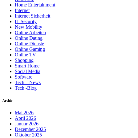
Home Entertainment
Internet
Internet Sicherheit
IT Security
New Mobility
Online Arbeiten
Online Dating
Online Dienste
Online Gaming
Online TV
Shopping
Smart Home
Social Media
Software
Tech – News
Tech -Blog
Archiv
Mai 2026
April 2026
Januar 2026
Dezember 2025
Oktober 2025