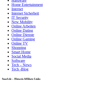
Hardware
Home Entertainment
Internet
Internet Sicherheit
IT Security
New Mobility
Online Arbeiten
Online Dating
Online Dienste
Online Gaming
Online TV
Shopping
Smart Home
Social Media
Software
Tech – News
Tech -Blog
Snarl.de – Hinweis Affiliate Links