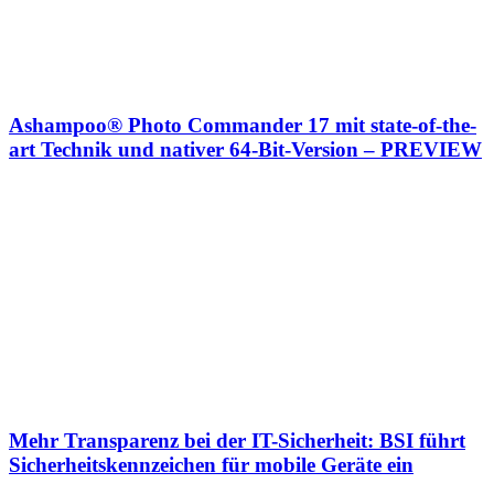
Ashampoo® Photo Commander 17 mit state-of-the-
art Technik und nativer 64-Bit-Version – PREVIEW
Mehr Transparenz bei der IT-Sicherheit: BSI führt
Sicherheitskennzeichen für mobile Geräte ein