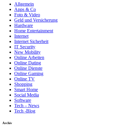
Allgemein
Apps & Co
Foto & Video
Geld und Versicherung
Hardware
Home Entertainment
Internet
Internet Sicherheit
IT Security
New Mobility
Online Arbeiten
Online Dating
Online Dienste
Online Gaming
Online TV
Shopping
Smart Home
Social Media
Software
Tech – News
Tech -Blog
Archiv