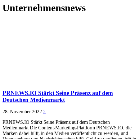
Unternehmensnews
PRNEWS.IO Stärkt Seine Präsenz auf dem
Deutschen Medienmarkt
28. November 2022
2
PRNEWS.IO Stärkt Seine Präsenz auf dem Deutschen
Medienmarkt Die Content-Marketing-Plattform PRNEWS.IO, die
Marken dabei hilft, in den Medien veröffentlicht zu werden, und
Herausgebern von Nachrichtenseiten hilft, Geld zu verdienen, tritt in