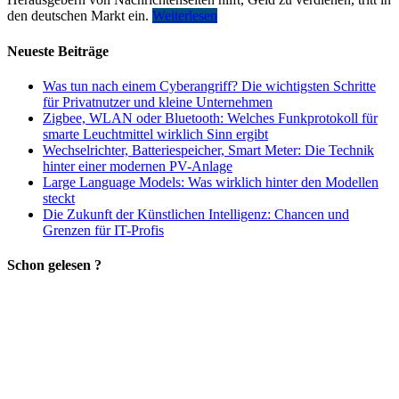
den deutschen Markt ein.
Weiterlesen
Neueste Beiträge
Was tun nach einem Cyberangriff? Die wichtigsten Schritte
für Privatnutzer und kleine Unternehmen
Zigbee, WLAN oder Bluetooth: Welches Funkprotokoll für
smarte Leuchtmittel wirklich Sinn ergibt
Wechselrichter, Batteriespeicher, Smart Meter: Die Technik
hinter einer modernen PV-Anlage
Large Language Models: Was wirklich hinter den Modellen
steckt
Die Zukunft der Künstlichen Intelligenz: Chancen und
Grenzen für IT-Profis
Schon gelesen ?