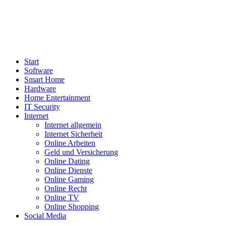
Start
Software
Smart Home
Hardware
Home Entertainment
IT Security
Internet
Internet allgemein
Internet Sicherheit
Online Arbeiten
Geld und Versicherung
Online Dating
Online Dienste
Online Gaming
Online Recht
Online TV
Online Shopping
Social Media