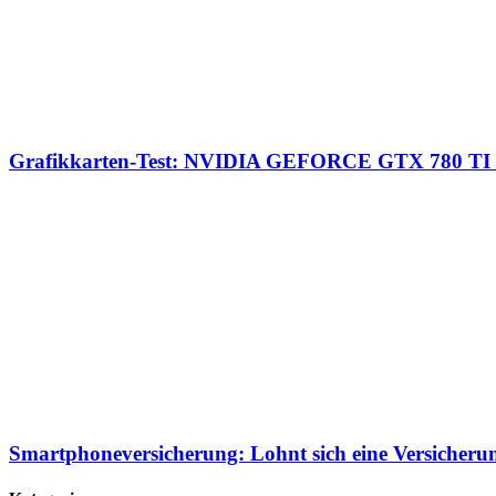
Grafikkarten-Test: NVIDIA GEFORCE GTX 780 T
Smartphoneversicherung: Lohnt sich eine Versicheru