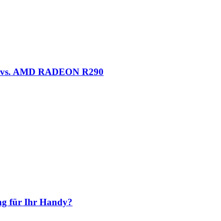
I vs. AMD RADEON R290
ng für Ihr Handy?