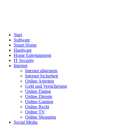
Start
Software
Smart Home
Hardware
Home Entertainment
IT Security
Internet
Internet allgemein
Internet Sicherheit
Online Arbeiten
Geld und Versicherung
Online Dating
Online Dienste
Online Gaming
Online Recht
Online TV
Online Shopping
Social Media