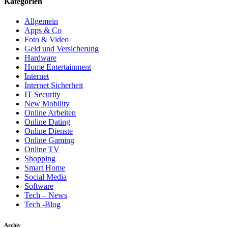
Kategorien
Allgemein
Apps & Co
Foto & Video
Geld und Versicherung
Hardware
Home Entertainment
Internet
Internet Sicherheit
IT Security
New Mobility
Online Arbeiten
Online Dating
Online Dienste
Online Gaming
Online TV
Shopping
Smart Home
Social Media
Software
Tech – News
Tech -Blog
Archiv