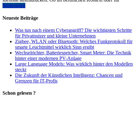
Weiterlesen
Neueste Beiträge
Was tun nach einem Cyberangriff? Die wichtigsten Schritte
für Privatnutzer und kleine Unternehmen
Zigbee, WLAN oder Bluetooth: Welches Funkprotokoll für
smarte Leuchtmittel wirklich Sinn ergibt
Wechselrichter, Batteriespeicher, Smart Meter: Die Technik
hinter einer modernen PV-Anlage
Large Language Models: Was wirklich hinter den Modellen
steckt
Die Zukunft der Künstlichen Intelligenz: Chancen und
Grenzen für IT-Profis
Schon gelesen ?