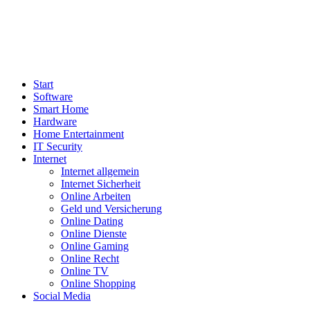
Start
Software
Smart Home
Hardware
Home Entertainment
IT Security
Internet
Internet allgemein
Internet Sicherheit
Online Arbeiten
Geld und Versicherung
Online Dating
Online Dienste
Online Gaming
Online Recht
Online TV
Online Shopping
Social Media