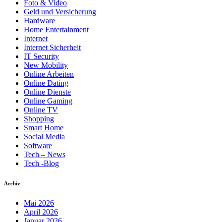
Foto & Video
Geld und Versicherung
Hardware
Home Entertainment
Internet
Internet Sicherheit
IT Security
New Mobility
Online Arbeiten
Online Dating
Online Dienste
Online Gaming
Online TV
Shopping
Smart Home
Social Media
Software
Tech – News
Tech -Blog
Archiv
Mai 2026
April 2026
Januar 2026