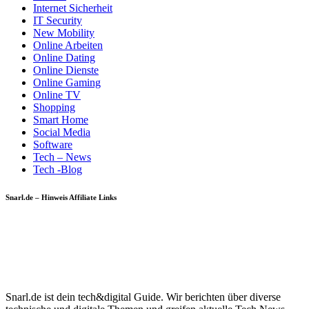
Internet Sicherheit
IT Security
New Mobility
Online Arbeiten
Online Dating
Online Dienste
Online Gaming
Online TV
Shopping
Smart Home
Social Media
Software
Tech – News
Tech -Blog
Snarl.de – Hinweis Affiliate Links
Snarl.de ist dein tech&digital Guide. Wir berichten über diverse