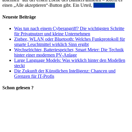
einen „Alle akzeptieren“-Button gibt. Ein Urteil,
Weiterlesen
Neueste Beiträge
Was tun nach einem Cyberangriff? Die wichtigsten Schritte
für Privatnutzer und kleine Unternehmen
Zigbee, WLAN oder Bluetooth: Welches Funkprotokoll für
smarte Leuchtmittel wirklich Sinn ergibt
Wechselrichter, Batteriespeicher, Smart Meter: Die Technik
hinter einer modernen PV-Anlage
Large Language Models: Was wirklich hinter den Modellen
steckt
Die Zukunft der Künstlichen Intelligenz: Chancen und
Grenzen für IT-Profis
Schon gelesen ?