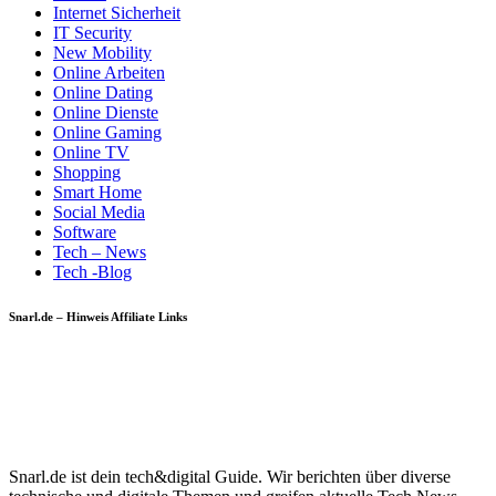
Internet Sicherheit
IT Security
New Mobility
Online Arbeiten
Online Dating
Online Dienste
Online Gaming
Online TV
Shopping
Smart Home
Social Media
Software
Tech – News
Tech -Blog
Snarl.de – Hinweis Affiliate Links
Snarl.de ist dein tech&digital Guide. Wir berichten über diverse