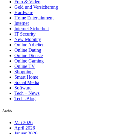
Foto & Video
Geld und Versicherung
Hardware
Home Entertainment
Internet
Internet Sicherheit
IT Security
New Mobility
Online Arbeiten
Online Dating
Online Dienste
Online Gaming
Online TV
Shopping
Smart Home
Social Media
Software
Tech – News
Tech -Blog
Archiv
Mai 2026
April 2026
Januar 2026