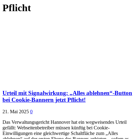
Pflicht
Urteil mit Signalwirkung: „Alles ablehnen“-Button
bei Cookie-Bannern jetzt Pflicht!
21. Mai 2025
0
Das Verwaltungsgericht Hannover hat ein wegweisendes Urteil
gefällt: Webseitenbetreiber müssen künftig bei Cookie-
Einwilligungen eine gleichwertige Schaltfläche zum „Alles
ablehnen“ auf der ersten Ebene des Banners anbieten – sofern es