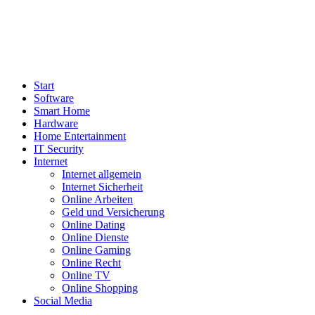
Start
Software
Smart Home
Hardware
Home Entertainment
IT Security
Internet
Internet allgemein
Internet Sicherheit
Online Arbeiten
Geld und Versicherung
Online Dating
Online Dienste
Online Gaming
Online Recht
Online TV
Online Shopping
Social Media