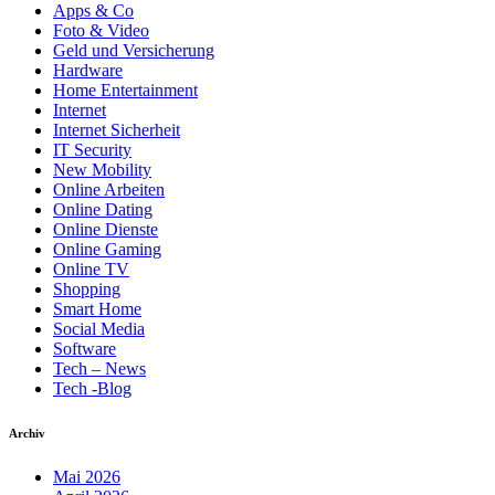
Apps & Co
Foto & Video
Geld und Versicherung
Hardware
Home Entertainment
Internet
Internet Sicherheit
IT Security
New Mobility
Online Arbeiten
Online Dating
Online Dienste
Online Gaming
Online TV
Shopping
Smart Home
Social Media
Software
Tech – News
Tech -Blog
Archiv
Mai 2026