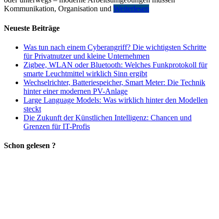
Kommunikation, Organisation und
Weiterlesen
Neueste Beiträge
Was tun nach einem Cyberangriff? Die wichtigsten Schritte
für Privatnutzer und kleine Unternehmen
Zigbee, WLAN oder Bluetooth: Welches Funkprotokoll für
smarte Leuchtmittel wirklich Sinn ergibt
Wechselrichter, Batteriespeicher, Smart Meter: Die Technik
hinter einer modernen PV-Anlage
Large Language Models: Was wirklich hinter den Modellen
steckt
Die Zukunft der Künstlichen Intelligenz: Chancen und
Grenzen für IT-Profis
Schon gelesen ?