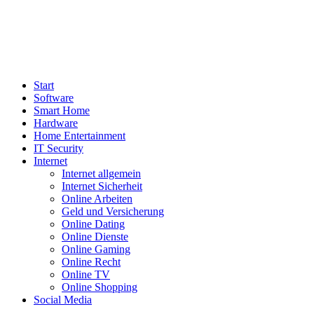
Start
Software
Smart Home
Hardware
Home Entertainment
IT Security
Internet
Internet allgemein
Internet Sicherheit
Online Arbeiten
Geld und Versicherung
Online Dating
Online Dienste
Online Gaming
Online Recht
Online TV
Online Shopping
Social Media