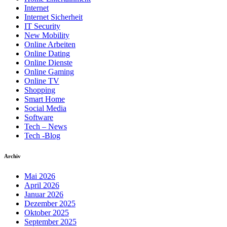
Internet
Internet Sicherheit
IT Security
New Mobility
Online Arbeiten
Online Dating
Online Dienste
Online Gaming
Online TV
Shopping
Smart Home
Social Media
Software
Tech – News
Tech -Blog
Archiv
Mai 2026
April 2026
Januar 2026
Dezember 2025
Oktober 2025
September 2025