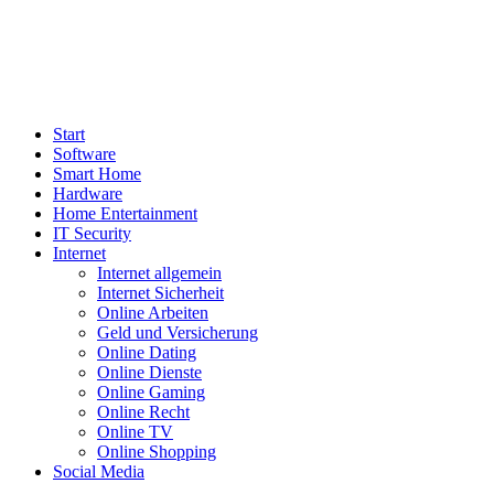
Start
Software
Smart Home
Hardware
Home Entertainment
IT Security
Internet
Internet allgemein
Internet Sicherheit
Online Arbeiten
Geld und Versicherung
Online Dating
Online Dienste
Online Gaming
Online Recht
Online TV
Online Shopping
Social Media