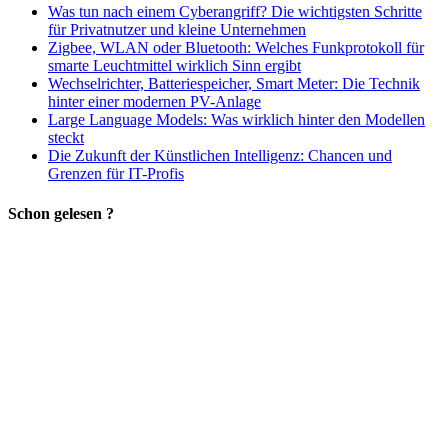
Was tun nach einem Cyberangriff? Die wichtigsten Schritte
für Privatnutzer und kleine Unternehmen
Zigbee, WLAN oder Bluetooth: Welches Funkprotokoll für
smarte Leuchtmittel wirklich Sinn ergibt
Wechselrichter, Batteriespeicher, Smart Meter: Die Technik
hinter einer modernen PV-Anlage
Large Language Models: Was wirklich hinter den Modellen
steckt
Die Zukunft der Künstlichen Intelligenz: Chancen und
Grenzen für IT-Profis
Schon gelesen ?