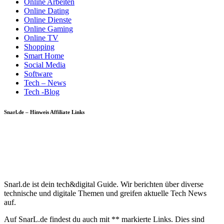
Online Arbeiten
Online Dating
Online Dienste
Online Gaming
Online TV
Shopping
Smart Home
Social Media
Software
Tech – News
Tech -Blog
Snarl.de – Hinweis Affiliate Links
Snarl.de ist dein tech&digital Guide. Wir berichten über diverse
technische und digitale Themen und greifen aktuelle Tech News
auf.
Auf SnarL.de findest du auch mit ** markierte Links. Dies sind