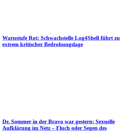
Warnstufe Rot: Schwachstelle Log4Shell führt zu
extrem kritischer Bedrohungslage
Dr. Sommer in der Bravo war gestern: Sexuelle
Aufklärung im Netz – Fluch oder Segen des