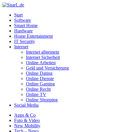
Start
Software
Smart Home
Hardware
Home Entertainment
IT Security
Internet
Internet allgemein
Internet Sicherheit
Online Arbeiten
Geld und Versicherung
Online Dating
Online Dienste
Online Gaming
Online Recht
Online TV
Online Shopping
Social Media
Apps & Co
Foto & Video
New Mobility
Tech – News