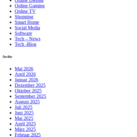
Online Dienste
Online Gaming
Online TV
Shopping
Smart Home
Social Media
Software
Tech – News
Tech -Blog
Archiv
Mai 2026
April 2026
Januar 2026
Dezember 2025
Oktober 2025
September 2025
August 2025
Juli 2025
Juni 2025
Mai 2025
April 2025
März 2025
Februar 2025