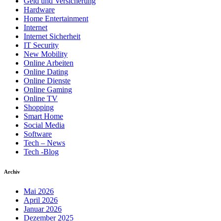
Geld und Versicherung
Hardware
Home Entertainment
Internet
Internet Sicherheit
IT Security
New Mobility
Online Arbeiten
Online Dating
Online Dienste
Online Gaming
Online TV
Shopping
Smart Home
Social Media
Software
Tech – News
Tech -Blog
Archiv
Mai 2026
April 2026
Januar 2026
Dezember 2025