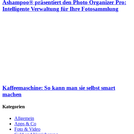
Ashampoo® präsentiert den Photo Organizer Pro:
Intelligente Verwaltung für Ihre Fotosammlung
Kaffeemaschine: So kann man sie selbst smart
machen
Kategorien
Allgemein
Apps & Co
Foto & Video