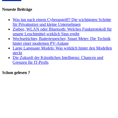
Neueste Beiträge
Was tun nach einem Cyberangriff? Die wichtigsten Schritte
für Privatnutzer und kleine Unternehmen
Zigbee, WLAN oder Bluetooth: Welches Funkprotokoll für
smarte Leuchtmittel wirklich Sinn ergibt
Wechselrichter, Batteriespeicher, Smart Meter: Die Technik
hinter einer modernen PV-Anlage
Large Language Models: Was wirklich hinter den Modellen
steckt
Die Zukunft der Künstlichen Intelligenz: Chancen und
Grenzen für IT-Profis
Schon gelesen ?