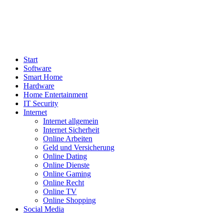
Start
Software
Smart Home
Hardware
Home Entertainment
IT Security
Internet
Internet allgemein
Internet Sicherheit
Online Arbeiten
Geld und Versicherung
Online Dating
Online Dienste
Online Gaming
Online Recht
Online TV
Online Shopping
Social Media