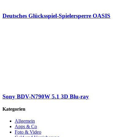
Deutsches Glücksspiel-Spielersperre OASIS
Sony BDV-N790W 5.1 3D Blu-ray
Kategorien
Allgemein
Apps & Co
Foto & Video