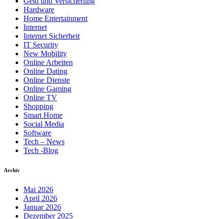
Geld und Versicherung
Hardware
Home Entertainment
Internet
Internet Sicherheit
IT Security
New Mobility
Online Arbeiten
Online Dating
Online Dienste
Online Gaming
Online TV
Shopping
Smart Home
Social Media
Software
Tech – News
Tech -Blog
Archiv
Mai 2026
April 2026
Januar 2026
Dezember 2025