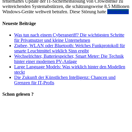
fehlerhaftes Update der IT-Sicherheitslösung von Crowdstrike zu
weitreichenden Systemabstürzen, die schätzungsweise 8,5 Millionen
Windows-Geräte weltweit betrafen. Diese Störung hatte
Weiterlesen
Neueste Beiträge
Was tun nach einem Cyberangriff? Die wichtigsten Schritte
für Privatnutzer und kleine Unternehmen
Zigbee, WLAN oder Bluetooth: Welches Funkprotokoll für
smarte Leuchtmittel wirklich Sinn ergibt
Wechselrichter, Batteriespeicher, Smart Meter: Die Technik
hinter einer modernen PV-Anlage
Large Language Models: Was wirklich hinter den Modellen
steckt
Die Zukunft der Künstlichen Intelligenz: Chancen und
Grenzen für IT-Profis
Schon gelesen ?