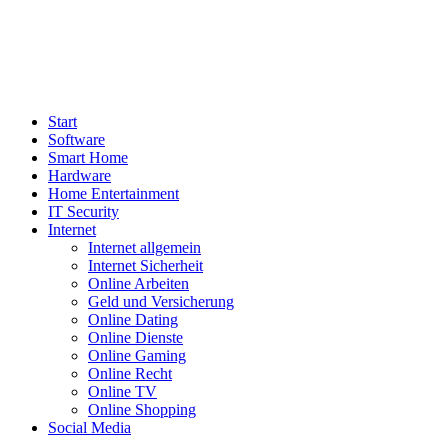
Start
Software
Smart Home
Hardware
Home Entertainment
IT Security
Internet
Internet allgemein
Internet Sicherheit
Online Arbeiten
Geld und Versicherung
Online Dating
Online Dienste
Online Gaming
Online Recht
Online TV
Online Shopping
Social Media