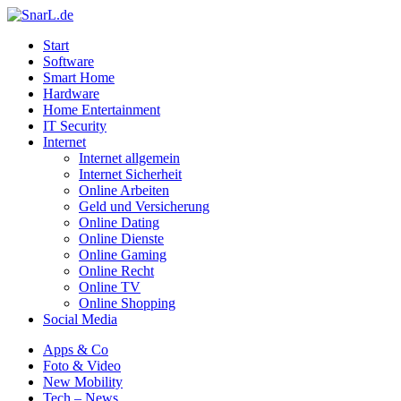
Start
Software
Smart Home
Hardware
Home Entertainment
IT Security
Internet
Internet allgemein
Internet Sicherheit
Online Arbeiten
Geld und Versicherung
Online Dating
Online Dienste
Online Gaming
Online Recht
Online TV
Online Shopping
Social Media
Apps & Co
Foto & Video
New Mobility
Tech – News