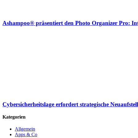
Ashampoo® präsentiert den Photo Organizer Pro: Int
Cybersicherheitslage erfordert strategische Neuaufste
Kategorien
Allgemein
Apps & Co