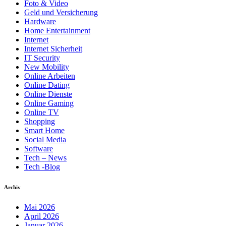
Foto & Video
Geld und Versicherung
Hardware
Home Entertainment
Internet
Internet Sicherheit
IT Security
New Mobility
Online Arbeiten
Online Dating
Online Dienste
Online Gaming
Online TV
Shopping
Smart Home
Social Media
Software
Tech – News
Tech -Blog
Archiv
Mai 2026
April 2026
Januar 2026