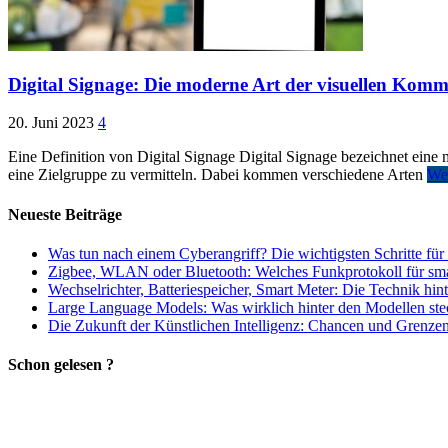
Digital Signage: Die moderne Art der visuellen Kom
20. Juni 2023
4
Eine Definition von Digital Signage Digital Signage bezeichnet ein
eine Zielgruppe zu vermitteln. Dabei kommen verschiedene Arten
Wei
Neueste Beiträge
Was tun nach einem Cyberangriff? Die wichtigsten Schritte für
Zigbee, WLAN oder Bluetooth: Welches Funkprotokoll für smart
Wechselrichter, Batteriespeicher, Smart Meter: Die Technik hi
Large Language Models: Was wirklich hinter den Modellen ste
Die Zukunft der Künstlichen Intelligenz: Chancen und Grenzen 
Schon gelesen ?