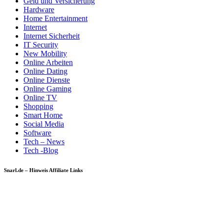
Geld und Versicherung
Hardware
Home Entertainment
Internet
Internet Sicherheit
IT Security
New Mobility
Online Arbeiten
Online Dating
Online Dienste
Online Gaming
Online TV
Shopping
Smart Home
Social Media
Software
Tech – News
Tech -Blog
Snarl.de – Hinweis Affiliate Links