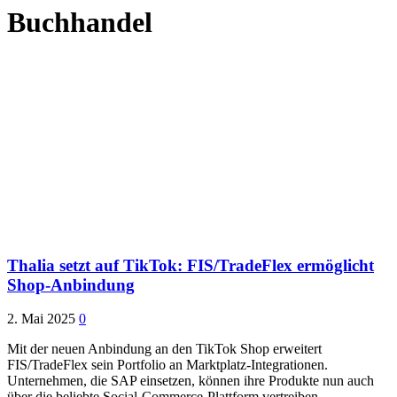
Buchhandel
Thalia setzt auf TikTok: FIS/TradeFlex ermöglicht
Shop-Anbindung
2. Mai 2025
0
Mit der neuen Anbindung an den TikTok Shop erweitert
FIS/TradeFlex sein Portfolio an Marktplatz-Integrationen.
Unternehmen, die SAP einsetzen, können ihre Produkte nun auch
über die beliebte Social-Commerce-Plattform vertreiben –