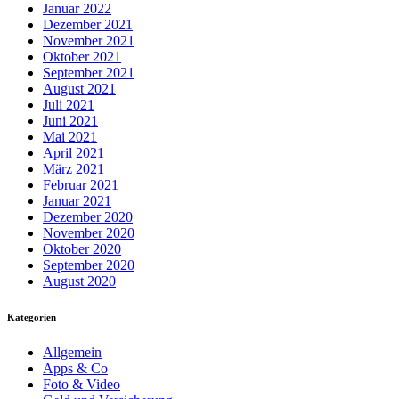
Januar 2022
Dezember 2021
November 2021
Oktober 2021
September 2021
August 2021
Juli 2021
Juni 2021
Mai 2021
April 2021
März 2021
Februar 2021
Januar 2021
Dezember 2020
November 2020
Oktober 2020
September 2020
August 2020
Kategorien
Allgemein
Apps & Co
Foto & Video