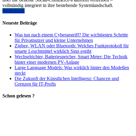
vollständig integriert in ihre bestehende Systemlandschaft.
Weiterlesen
Neueste Beiträge
Was tun nach einem Cyberangriff? Die wichtigsten Schritte
für Privatnutzer und kleine Unternehmen
Zigbee, WLAN oder Bluetooth: Welches Funkprotokoll für
smarte Leuchtmittel wirklich Sinn ergibt
Wechselrichter, Batteriespeicher, Smart Meter: Die Technik
hinter einer modernen PV-Anlage
Large Language Models: Was wirklich hinter den Modellen
steckt
Die Zukunft der Künstlichen Intelligenz: Chancen und
Grenzen für IT-Profis
Schon gelesen ?