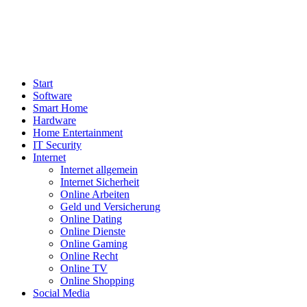
Start
Software
Smart Home
Hardware
Home Entertainment
IT Security
Internet
Internet allgemein
Internet Sicherheit
Online Arbeiten
Geld und Versicherung
Online Dating
Online Dienste
Online Gaming
Online Recht
Online TV
Online Shopping
Social Media