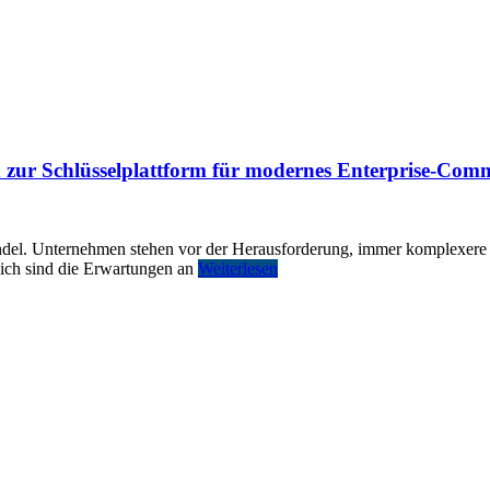
zur Schlüsselplattform für modernes Enterprise-Com
el. Unternehmen stehen vor der Herausforderung, immer komplexere Ku
eich sind die Erwartungen an
Weiterlesen