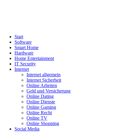
Start
Software
Smart Home
Hardware
Home Entertainment
IT Security
Internet
Internet allgemein
Internet Sicherheit
Online Arbeiten
Geld und Versicherung
Online Dating
Online Dienste
Online Gaming
Online Recht
Online TV
Online Shopping
Social Media