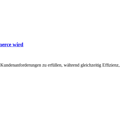
merce wird
ndenanforderungen zu erfüllen, während gleichzeitig Effizienz,