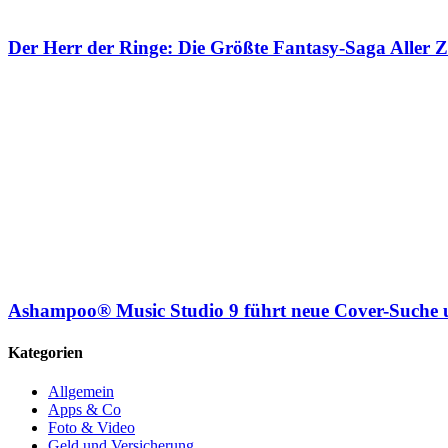
Der Herr der Ringe: Die Größte Fantasy-Saga Aller Z
Ashampoo® Music Studio 9 führt neue Cover-Suche u
Kategorien
Allgemein
Apps & Co
Foto & Video
Geld und Versicherung