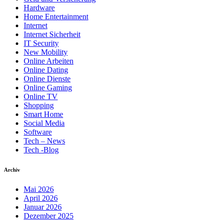
Hardware
Home Entertainment
Internet
Internet Sicherheit
IT Security
New Mobility
Online Arbeiten
Online Dating
Online Dienste
Online Gaming
Online TV
Shopping
Smart Home
Social Media
Software
Tech – News
Tech -Blog
Archiv
Mai 2026
April 2026
Januar 2026
Dezember 2025